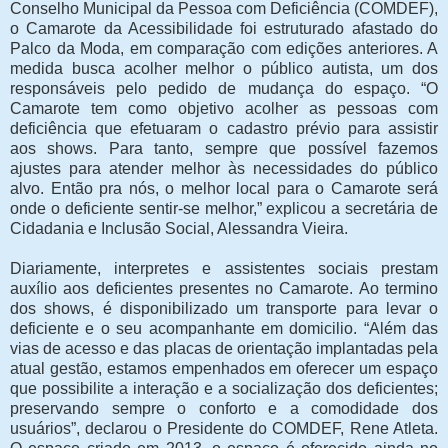
Conselho Municipal da Pessoa com Deficiência (COMDEF),
o Camarote da Acessibilidade foi estruturado afastado do
Palco da Moda, em comparação com edições anteriores. A
medida busca acolher melhor o público autista, um dos
responsáveis pelo pedido de mudança do espaço. “O
Camarote tem como objetivo acolher as pessoas com
deficiência que efetuaram o cadastro prévio para assistir
aos shows. Para tanto, sempre que possível fazemos
ajustes para atender melhor às necessidades do público
alvo. Então pra nós, o melhor local para o Camarote será
onde o deficiente sentir-se melhor,” explicou a secretária de
Cidadania e Inclusão Social, Alessandra Vieira.
Diariamente, interpretes e assistentes sociais prestam
auxílio aos deficientes presentes no Camarote. Ao termino
dos shows, é disponibilizado um transporte para levar o
deficiente e o seu acompanhante em domicilio. “Além das
vias de acesso e das placas de orientação implantadas pela
atual gestão, estamos empenhados em oferecer um espaço
que possibilite a interação e a socialização dos deficientes;
preservando sempre o conforto e a comodidade dos
usuários”, declarou o Presidente do COMDEF, Rene Atleta.