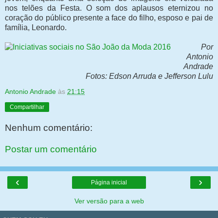
nos telões da Festa. O som dos aplausos eternizou no
coração do público presente a face do filho, esposo e pai de
família, Leonardo.
Por
Antonio
Andrade
Fotos: Edson Arruda e Jefferson Lulu
Antonio Andrade
às
21:15
Compartilhar
Nenhum comentário:
Postar um comentário
‹
›
Página inicial
Ver versão para a web