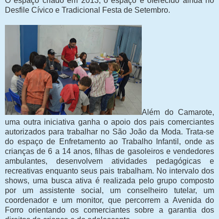
O espaço criado em 2013, o espaço é oferecido ainda no
Desfile Cívico e Tradicional Festa de Setembro.
Além do Camarote,
uma outra iniciativa ganha o apoio dos pais comerciantes
autorizados para trabalhar no São João da Moda. Trata-se
do espaço de Enfretamento ao Trabalho Infantil, onde as
crianças de 6 a 14 anos, filhas de gasoleiros e vendedores
ambulantes, desenvolvem atividades pedagógicas e
recreativas enquanto seus pais trabalham. No intervalo dos
shows, uma busca ativa é realizada pelo grupo composto
por um assistente social, um conselheiro tutelar, um
coordenador e um monitor, que percorrem a Avenida do
Forro orientando os comerciantes sobre a garantia dos