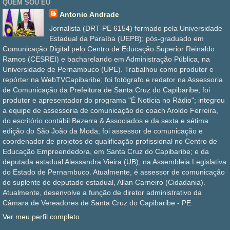
QUEM SOU EU
Antonio Andrade
Jornalista (DRT-PE 6154) formado pela Universidade
Estadual da Paraíba (UEPB); pós-graduado em
Comunicação Digital pelo Centro de Educação Superior Reinaldo
Ramos (CESREI) e bacharelando em Administração Pública, na
Universidade de Pernambuco (UPE). Trabalhou como produtor e
repórter na WebTVCapibaribe; foi fotógrafo e redator na Assessoria
de Comunicação da Prefeitura de Santa Cruz do Capibaribe; foi
produtor e apresentador do programa "É Notícia no Rádio"; integrou
a equipe de assessoria de comunicação do coach Aroldo Ferreira,
do escritório contábil Bezerra & Associados e da sexta e sétima
edição do São João da Moda; foi assessor de comunicação e
coordenador de projetos de qualificação profissional no Centro de
Educação Empreendedora, em Santa Cruz do Capibaribe; e da
deputada estadual Alessandra Vieira (UB), na Assembleia Legislativa
do Estado de Pernambuco. Atualmente, é assessor de comunicação
do suplente de deputado estadual, Allan Carneiro (Cidadania).
Atualmente, desenvolve a função de diretor administrativo da
Câmara de Vereadores de Santa Cruz do Capibaribe - PE.
Ver meu perfil completo