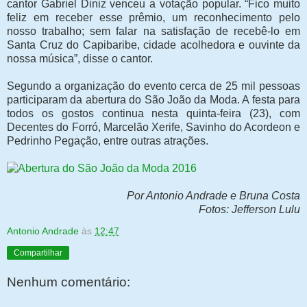
cantor Gabriel Diniz venceu a votação popular. “Fico muito
feliz em receber esse prêmio, um reconhecimento pelo
nosso trabalho; sem falar na satisfação de recebê-lo em
Santa Cruz do Capibaribe, cidade acolhedora e ouvinte da
nossa música”, disse o cantor.
Segundo a organização do evento cerca de 25 mil pessoas
participaram da abertura do São João da Moda. A festa para
todos os gostos continua nesta quinta-feira (23), com
Decentes do Forró, Marcelão Xerife, Savinho do Acordeon e
Pedrinho Pegação, entre outras atrações.
Por Antonio Andrade e Bruna Costa
Fotos: Jefferson Lulu
Antonio Andrade
às
12:47
Compartilhar
Nenhum comentário: