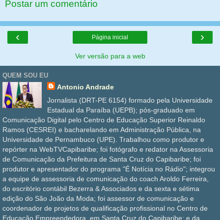
Postar um comentário
‹
›
Página inicial
Ver versão para a web
QUEM SOU EU
Antonio Andrade
Jornalista (DRT-PE 6154) formado pela Universidade
Estadual da Paraíba (UEPB); pós-graduado em
Comunicação Digital pelo Centro de Educação Superior Reinaldo
Ramos (CESREI) e bacharelando em Administração Pública, na
Universidade de Pernambuco (UPE). Trabalhou como produtor e
repórter na WebTVCapibaribe; foi fotógrafo e redator na Assessoria
de Comunicação da Prefeitura de Santa Cruz do Capibaribe; foi
produtor e apresentador do programa "É Notícia no Rádio"; integrou
a equipe de assessoria de comunicação do coach Aroldo Ferreira,
do escritório contábil Bezerra & Associados e da sexta e sétima
edição do São João da Moda; foi assessor de comunicação e
coordenador de projetos de qualificação profissional no Centro de
Educação Empreendedora, em Santa Cruz do Capibaribe; e da