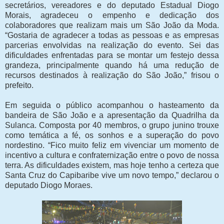
secretários, vereadores e do deputado Estadual Diogo
Morais, agradeceu o empenho e dedicação dos
colaboradores que realizam mais um São João da Moda.
“Gostaria de agradecer a todas as pessoas e as empresas
parcerias envolvidas na realização do evento. Sei das
dificuldades enfrentadas para se montar um festejo dessa
grandeza, principalmente quando há uma redução de
recursos destinados à realização do São João,” frisou o
prefeito.
Em seguida o público acompanhou o hasteamento da
bandeira de São João e a apresentação da Quadrilha da
Sulanca. Composta por 40 membros, o grupo junino trouxe
como temática a fé, os sonhos e a superação do povo
nordestino. “Fico muito feliz em vivenciar um momento de
incentivo a cultura e confraternização entre o povo de nossa
terra. As dificuldades existem, mas hoje tenho a certeza que
Santa Cruz do Capibaribe vive um novo tempo,” declarou o
deputado Diogo Moraes.