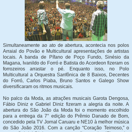
Simultaneamente ao ato de abertura, acontecia nos polos
Arraial do Povão e Multicultural apresentações de artistas
locais. A banda de Pífano de Poço Fundo, Sinésio da
Magana, Ivanildo do Forró e Batista do Acordeon fizeram os
forrozeiros arrastar o pé. Enquanto isso, no Polo
Multicultural a Orquestra Sanfônica de 8 Baixos, Decentes
do Forró, Carlos Piaba, Bruno Santos e Galego Show
diversificaram os ritmos musicais.
No palco da Moda, as atrações musicais Garota Dengosa,
Fábio Diniz e Gabriel Diniz fizeram a alegria da noite. A
abertura do São João da Moda foi o momento escolhido
para a entrega da 7° edição do Prêmio Danado de Bom,
concedido pela TV Jornal Caruaru e NE10 à melhor música
do São João 2016. Com a canção “Coração Teimoso,” o