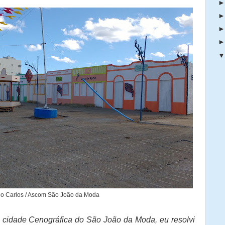
nio Carlos / Ascom São João da Moda
da cidade Cenográfica do São João da Moda, eu resolvi