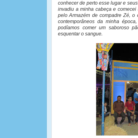
conhecer de perto esse lugar e seu
invadiu a minha cabeça e comecei 
pelo Armazém de compadre Zé, o ce
contemporâneos da minha época,
podíamos comer um saboroso pão
esquentar o sangue.