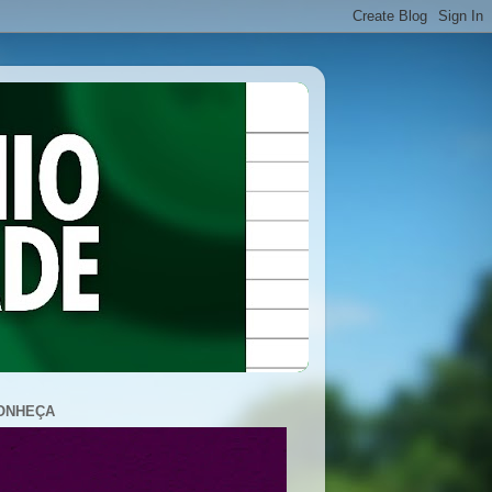
ONHEÇA