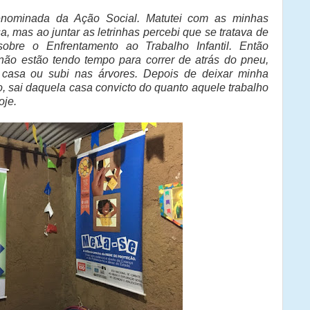
enominada da Ação Social. Matutei com as minhas
 mas ao juntar as letrinhas percebi que se tratava de
obre o Enfrentamento ao Trabalho Infantil. Então
ão estão tendo tempo para correr de atrás do pneu,
e casa ou subi nas árvores. Depois de deixar minha
o, sai daquela casa convicto do quanto aquele trabalho
oje.