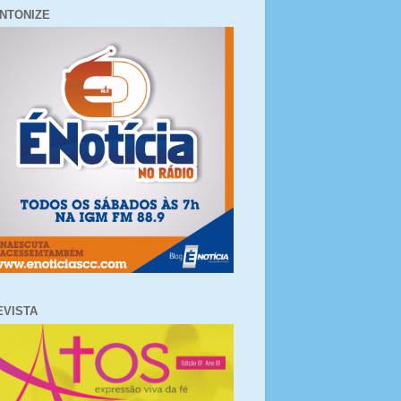
INTONIZE
EVISTA