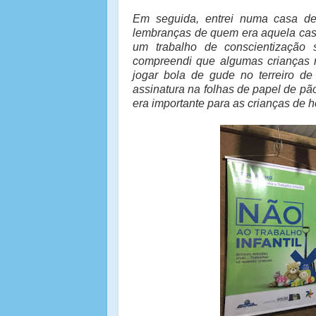
Em seguida, entrei numa casa d
lembranças de quem era aquela casa,
um trabalho de conscientização s
compreendi que algumas crianças n
jogar bola de gude no terreiro d
assinatura na folhas de papel de pã
era importante para as crianças de h