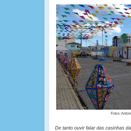
Fotos: Anto
De tanto ouvir falar das casinhas 