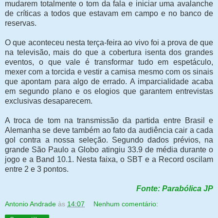
mudarem totalmente o tom da fala e iniciar uma avalanche
de críticas a todos que estavam em campo e no banco de
reservas.
O que aconteceu nesta terça-feira ao vivo foi a prova de que
na televisão, mais do que a cobertura isenta dos grandes
eventos, o que vale é transformar tudo em espetáculo,
mexer com a torcida e vestir a camisa mesmo com os sinais
que apontam para algo de errado. A imparcialidade acaba
em segundo plano e os elogios que garantem entrevistas
exclusivas desaparecem.
A troca de tom na transmissão da partida entre Brasil e
Alemanha se deve também ao fato da audiência cair a cada
gol contra a nossa seleção. Segundo dados prévios, na
grande São Paulo a Globo atingiu 33.9 de média durante o
jogo e a Band 10.1. Nesta faixa, o SBT e a Record oscilam
entre 2 e 3 pontos.
Fonte: Parabólica JP
Antonio Andrade
às
14:07
Nenhum comentário: