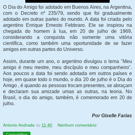
O Dia do Amigo foi adotado em Buenos Aires, na Argentina,
com o Decreto nº 235/79, sendo que foi gradualmente
adotado em outras partes do mundo. A data foi criada pelo
argentino Enrique Ernesto Febbraro. Ele se inspirou na
chegada do homem à lua, em 20 de julho de 1969,
considerando a conquista não somente uma vitória
científica, como também uma oportunidade de se fazer
amigos em outras partes do Universo.
Assim, durante um ano, o argentino divulgou o lema "Meu
amigo é meu mestre, meu discípulo e meu companheiro".
Aos poucos a data foi sendo adotada em outros países e
hoje, em quase todo o mundo, o dia 20 de julho é o Dia do
Amigo , é quando as pessoas trocam presentes, se abraçam
e declaram sua amizade umas as outras, na teoria. No
Brasil, o dia do amigo, também, é comemorado em 20 de
julho.
Por Giselle Farias
Antonio Andrade
às
11:40
Nenhum comentário:
Compartilhar