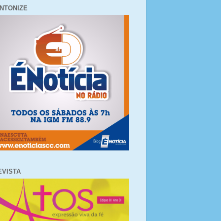
INTONIZE
EVISTA