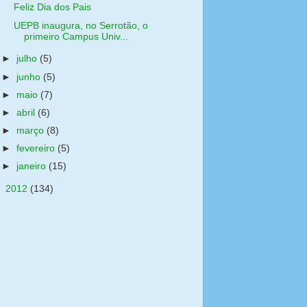
Feliz Dia dos Pais
UEPB inaugura, no Serrotão, o
primeiro Campus Univ...
►
julho
(5)
►
junho
(5)
►
maio
(7)
►
abril
(6)
►
março
(8)
►
fevereiro
(5)
►
janeiro
(15)
►
2012
(134)