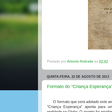
Postado por
Antonio Andrade
às
02:42
QUINTA-FEIRA, 22 DE AGOSTO DE 2013
Formato do “Criança Esperança”
O formato que será adotado este an
“Criança Esperança” aponta para u
realidade na Globo. O projeto foi ampli