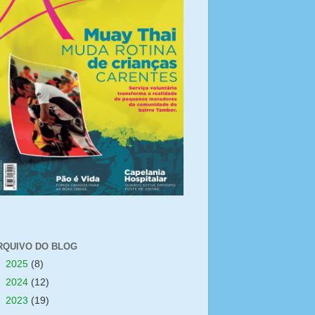
RQUIVO DO BLOG
►
2025
(8)
►
2024
(12)
►
2023
(19)