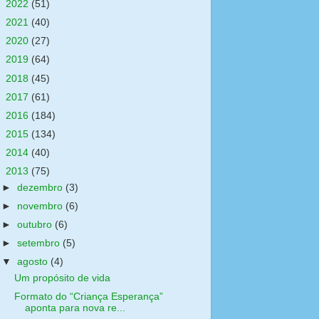
►
2022
(51)
►
2021
(40)
►
2020
(27)
►
2019
(64)
►
2018
(45)
►
2017
(61)
►
2016
(184)
►
2015
(134)
►
2014
(40)
▼
2013
(75)
►
dezembro
(3)
►
novembro
(6)
►
outubro
(6)
►
setembro
(5)
▼
agosto
(4)
Um propósito de vida
Formato do “Criança Esperança”
aponta para nova re...