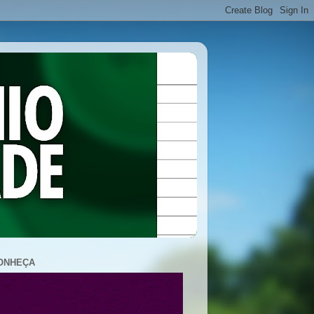
ONHEÇA