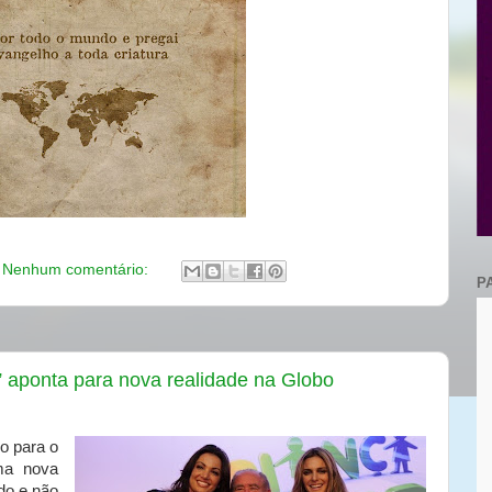
Nenhum comentário:
P
 aponta para nova realidade na Globo
o para o
ma nova
ado e não