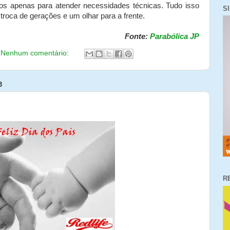
dos apenas para atender necessidades técnicas. Tudo isso
S
troca de gerações e um olhar para a frente.
Fonte:
Parabólica JP
Nenhum comentário:
3
R