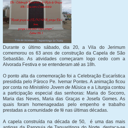
Durante o último sábado, dia 20, a Vila do Jerimum
comemorou os 63 anos de construção da Capela de São
Sebastião. As atividades começaram logo cedo com a
Alvorada Festiva e se entenderam até as 18h.
O ponto alta da comemoração foi a Celebração Eucarística
presidida pelo Pároco Pe. Ivemar Pontes. A animação ficou
por conta no
Ministério Jovem de Música
e a Liturgia contou
a participação especial das senhoras: Maria do Socorro,
Maria das Neves, Maria das Graças e Josefa Gomes. As
quais foram homenageadas pelo empenho e trabalho
prestadas a comunidade de fé nas últimas décadas.
A capela construída na década de 50, é uma das mais
antigas da Paroquia de Taquaritinga do Norte, destaca-se