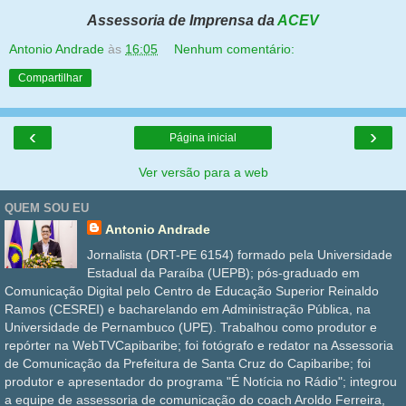
Assessoria de Imprensa da
ACEV
Antonio Andrade
às
16:05
Nenhum comentário:
Compartilhar
‹
›
Página inicial
Ver versão para a web
QUEM SOU EU
Antonio Andrade
Jornalista (DRT-PE 6154) formado pela Universidade
Estadual da Paraíba (UEPB); pós-graduado em
Comunicação Digital pelo Centro de Educação Superior Reinaldo
Ramos (CESREI) e bacharelando em Administração Pública, na
Universidade de Pernambuco (UPE). Trabalhou como produtor e
repórter na WebTVCapibaribe; foi fotógrafo e redator na Assessoria
de Comunicação da Prefeitura de Santa Cruz do Capibaribe; foi
produtor e apresentador do programa "É Notícia no Rádio"; integrou
a equipe de assessoria de comunicação do coach Aroldo Ferreira,