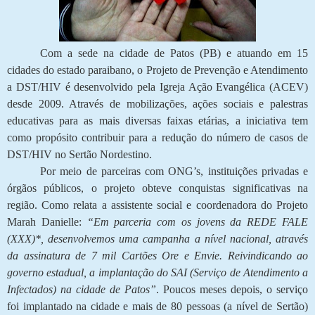
Com a sede na cidade de Patos (PB) e atuando em 15
cidades do estado paraibano, o Projeto de Prevenção e Atendimento
a DST/HIV é desenvolvido pela Igreja Ação Evangélica (ACEV)
desde 2009. Através de mobilizações, ações sociais e palestras
educativas para as mais diversas faixas etárias, a iniciativa tem
como propósito contribuir para a redução do número de casos de
DST/HIV no Sertão Nordestino.
Por meio de parceiras com ONG’s, instituições privadas e
órgãos públicos, o projeto obteve conquistas significativas na
região. Como relata a assistente social e coordenadora do Projeto
Marah Danielle:
“Em parceria com os jovens da REDE FALE
(XXX)*, desenvolvemos uma campanha a nível nacional, através
da assinatura de 7 mil Cartões Ore e Envie. Reivindicando ao
governo estadual, a implantação do SAI (Serviço de Atendimento a
Infectados) na cidade de Patos”
. Poucos meses depois, o serviço
foi implantado na cidade e mais de 80 pessoas (a nível de Sertão)