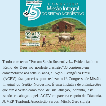
Tendo com tema: "Por um Sertão Sustentável... Evidenciando o
Reino de Deus no nordeste brasileiro".O congresso e
m
comemoração aos seus 75 anos, a Ação Evangélica Brasil
(ACEV) faz parcerias para realizar o 1º. Congresso de Missão
Integral do Sertão Nordestino.
É uma iniciativa de organizações
que tem o Sertão como foco de sua atuação, portanto, está
sendo encabeçado pela ACEV em parceria e apoio de: Diaconia,
JUVEP, Tearfund, Associação Servos, Missão Zero (Igreja