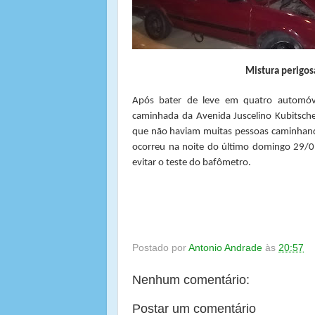
Mistura perigos
Após bater de leve em quatro automóv
caminhada da Avenida Juscelino Kubitsc
que não haviam muitas pessoas caminhand
ocorreu na noite do último domingo 29/01
evitar o teste do bafômetro.
Postado por
Antonio Andrade
às
20:57
Nenhum comentário:
Postar um comentário