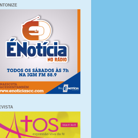
INTONIZE
EVISTA