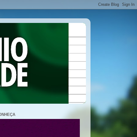
ONHEÇA