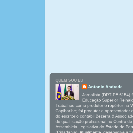
QUEM SOU EU
Antonio Andrade
Jornalista (DRT-PE 6154) 
Educação Superior Reinal
Trabalhou como produtor e repórter na W
Capibaribe; foi produtor e apresentador
do escritório contábil Bezerra & Associ
de qualificação profissional no Centro 
Assembleia Legislativa do Estado de Pe
(Cidadania). Atualmente, desenvolve a f