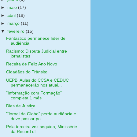
►
maio
(17)
►
abril
(18)
►
março
(11)
▼
fevereiro
(15)
Fantástico permanece líder de
audiência
Racismo: Disputa Judicial entre
jornalistas
Receita de Feliz Ano Novo
Cidadãos do Trânsito
UEPB: Aulas do CCSA e CEDUC
permanecerão nos atuai...
"Informação com Formação"
completa 1 mês
Dias de Justiça
"Jornal da Globo" perde audiência e
deve passar po...
Pela terceira vez seguida, Minissérie
da Record ul...