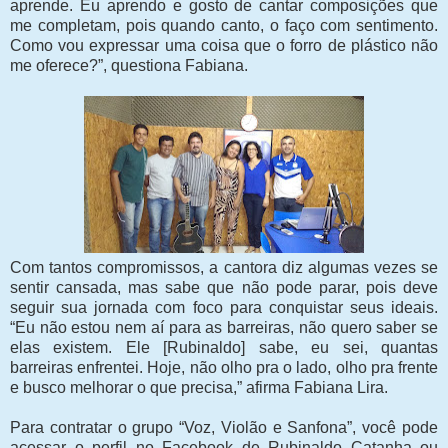
aprende. Eu aprendo e gosto de cantar composições que
me completam, pois quando canto, o faço com sentimento.
Como vou expressar uma coisa que o forro de plástico não
me oferece?”, questiona Fabiana.
Com tantos compromissos, a cantora diz algumas vezes se
sentir cansada, mas sabe que não pode parar, pois deve
seguir sua jornada com foco para conquistar seus ideais.
“Eu não estou nem aí para as barreiras, não quero saber se
elas existem. Ele [Rubinaldo] sabe, eu sei, quantas
barreiras enfrentei. Hoje, não olho pra o lado, olho pra frente
e busco melhorar o que precisa,” afirma Fabiana Lira.
Para contratar o grupo “Voz, Violão e Sanfona”, você pode
acessar o perfil no Facebook de Rubinaldo Catanha ou