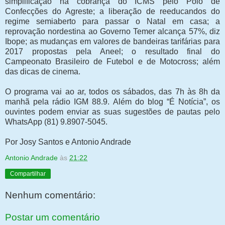
simplificação na cobrança do ICMS pelo Polo de
Confecções do Agreste; a liberação de reeducandos do
regime semiaberto para passar o Natal em casa; a
reprovação nordestina ao Governo Temer alcança 57%, diz
Ibope; as mudanças em valores de bandeiras tarifárias para
2017 propostas pela Aneel; o resultado final do
Campeonato Brasileiro de Futebol e de Motocross; além
das dicas de cinema.
O programa vai ao ar, todos os sábados, das 7h às 8h da
manhã pela rádio IGM 88.9. Além do blog “É Notícia”, os
ouvintes podem enviar as suas sugestões de pautas pelo
WhatsApp (81) 9.8907-5045.
Por Josy Santos e Antonio Andrade
Antonio Andrade
às
21:22
Compartilhar
Nenhum comentário:
Postar um comentário