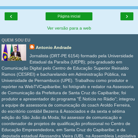
‹
›
Página inicial
Ver versão para a web
QUEM SOU EU
Antonio Andrade
Jornalista (DRT-PE 6154) formado pela Universidade
Estadual da Paraíba (UEPB); pós-graduado em
Comunicação Digital pelo Centro de Educação Superior Reinaldo
Ramos (CESREI) e bacharelando em Administração Pública, na
Universidade de Pernambuco (UPE). Trabalhou como produtor e
repórter na WebTVCapibaribe; foi fotógrafo e redator na Assessoria
de Comunicação da Prefeitura de Santa Cruz do Capibaribe; foi
produtor e apresentador do programa "É Notícia no Rádio"; integrou
a equipe de assessoria de comunicação do coach Aroldo Ferreira,
do escritório contábil Bezerra & Associados e da sexta e sétima
edição do São João da Moda; foi assessor de comunicação e
coordenador de projetos de qualificação profissional no Centro de
Educação Empreendedora, em Santa Cruz do Capibaribe; e da
deputada estadual Alessandra Vieira (UB), na Assembleia Legislativa