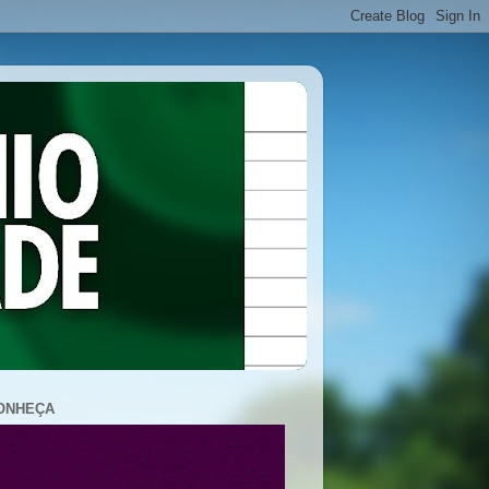
ONHEÇA