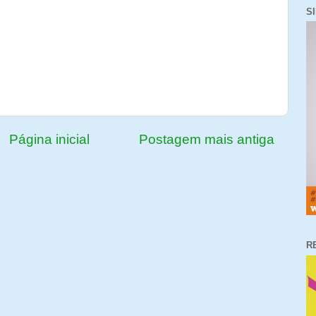
S
Página inicial
Postagem mais antiga
R