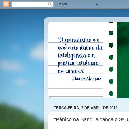
TERÇA-FEIRA, 3 DE ABRIL DE 2012
"Pânico na Band" alcança o 3º l