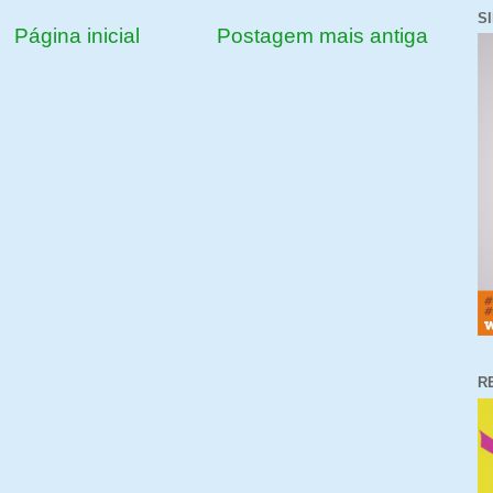
S
Página inicial
Postagem mais antiga
R