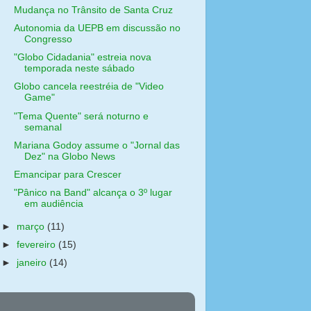
Mudança no Trânsito de Santa Cruz
Autonomia da UEPB em discussão no
Congresso
"Globo Cidadania" estreia nova
temporada neste sábado
Globo cancela reestréia de "Video
Game"
"Tema Quente" será noturno e
semanal
Mariana Godoy assume o "Jornal das
Dez" na Globo News
Emancipar para Crescer
"Pânico na Band" alcança o 3º lugar
em audiência
►
março
(11)
►
fevereiro
(15)
►
janeiro
(14)