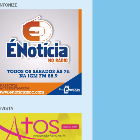
INTONIZE
EVISTA