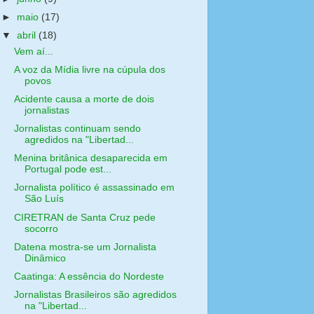
►
maio
(17)
▼
abril
(18)
Vem aí...
A voz da Mídia livre na cúpula dos
povos
Acidente causa a morte de dois
jornalistas
Jornalistas continuam sendo
agredidos na "Libertad...
Menina britânica desaparecida em
Portugal pode est...
Jornalista político é assassinado em
São Luís
CIRETRAN de Santa Cruz pede
socorro
Datena mostra-se um Jornalista
Dinâmico
Caatinga: A essência do Nordeste
Jornalistas Brasileiros são agredidos
na "Libertad...