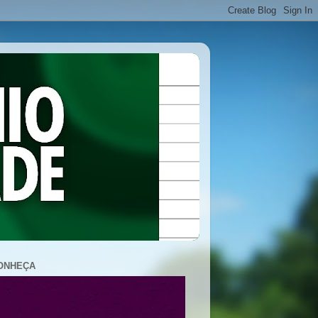
ONHEÇA