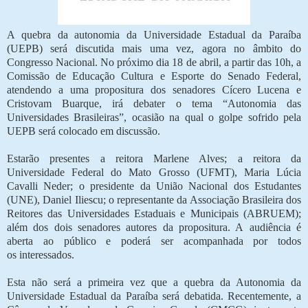
A quebra da autonomia da Universidade Estadual da Paraíba
(UEPB) será discutida mais uma vez, agora no âmbito do
Congresso Nacional. No próximo dia 18 de abril, a partir das 10h, a
Comissão de Educação Cultura e Esporte do Senado Federal,
atendendo a uma propositura dos senadores Cícero Lucena e
Cristovam Buarque, irá debater o tema “Autonomia das
Universidades Brasileiras”, ocasião na qual o golpe sofrido pela
UEPB será colocado em discussão.
Estarão presentes a reitora Marlene Alves; a reitora da
Universidade Federal do Mato Grosso (UFMT), Maria Lúcia
Cavalli Neder; o presidente da União Nacional dos Estudantes
(UNE), Daniel Iliescu; o representante da Associação Brasileira dos
Reitores das Universidades Estaduais e Municipais (ABRUEM);
além dos dois senadores autores da propositura. A audiência é
aberta ao público e poderá ser acompanhada por todos
os interessados.
Esta não será a primeira vez que a quebra da Autonomia da
Universidade Estadual da Paraíba será debatida. Recentemente, a