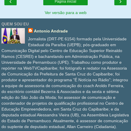
‹
›
Página inicial
Ver versão para a web
QUEM SOU EU
Antonio Andrade
Jornalista (DRT-PE 6154) formado pela Universidade
Estadual da Paraíba (UEPB); pós-graduado em
Comunicação Digital pelo Centro de Educação Superior Reinaldo
Ramos (CESREI) e bacharelando em Administração Pública, na
Universidade de Pernambuco (UPE). Trabalhou como produtor e
repórter na WebTVCapibaribe; foi fotógrafo e redator na Assessoria
de Comunicação da Prefeitura de Santa Cruz do Capibaribe; foi
produtor e apresentador do programa "É Notícia no Rádio"; integrou
a equipe de assessoria de comunicação do coach Aroldo Ferreira,
do escritório contábil Bezerra & Associados e da sexta e sétima
edição do São João da Moda; foi assessor de comunicação e
coordenador de projetos de qualificação profissional no Centro de
Educação Empreendedora, em Santa Cruz do Capibaribe; e da
deputada estadual Alessandra Vieira (UB), na Assembleia Legislativa
do Estado de Pernambuco. Atualmente, é assessor de comunicação
do suplente de deputado estadual, Allan Carneiro (Cidadania).