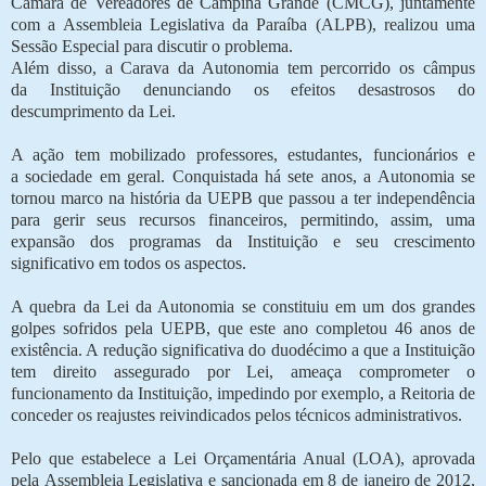
Câmara de Vereadores de Campina Grande (CMCG), juntamente
com a Assembleia Legislativa da Paraíba (ALPB), realizou uma
Sessão Especial para discutir o problema.
Além disso, a Carava da Autonomia tem percorrido os câmpus
da Instituição denunciando os efeitos desastrosos do
descumprimento da Lei.
A ação tem mobilizado professores, estudantes, funcionários e
a sociedade em geral. Conquistada há sete anos, a Autonomia se
tornou marco na história da UEPB que passou a ter independência
para gerir seus recursos financeiros, permitindo, assim, uma
expansão dos programas da Instituição e seu crescimento
significativo em todos os aspectos.
A quebra da Lei da Autonomia se constituiu em um dos grandes
golpes sofridos pela UEPB, que este ano completou 46 anos de
existência. A redução significativa do duodécimo a que a Instituição
tem direito assegurado por Lei, ameaça comprometer o
funcionamento da Instituição, impedindo por exemplo, a Reitoria de
conceder os reajustes reivindicados pelos técnicos administrativos.
Pelo que estabelece a Lei Orçamentária Anual (LOA), aprovada
pela Assembleia Legislativa e sancionada em 8 de janeiro de 2012,