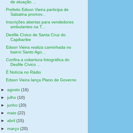
de atuação ...
Prefeito Edson Vieira participa de
Sabatina promov...
Inscrições abertas para vendedores
ambulantes na T...
Desfile Cívico de Santa Cruz do
Capibaribe
Edson Vieira realiza caminhada no
bairro Santo Ago...
Confira a cobertura fotográfica do
Desfile Cívico ...
É Notícia no Rádio
Edson Vieira lança Plano de Governo
►
agosto
(16)
►
julho
(10)
►
junho
(20)
►
maio
(22)
►
abril
(15)
►
março
(20)