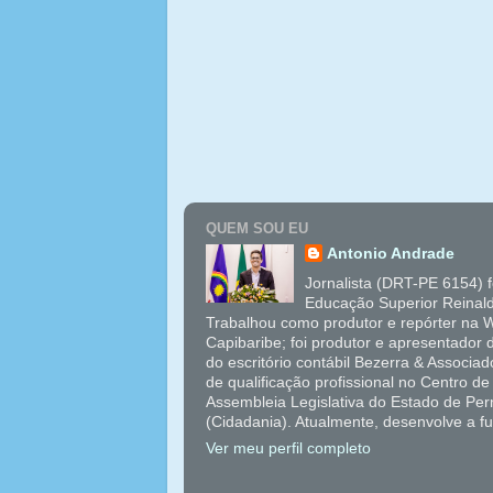
QUEM SOU EU
Antonio Andrade
Jornalista (DRT-PE 6154) 
Educação Superior Reinal
Trabalhou como produtor e repórter na W
Capibaribe; foi produtor e apresentador
do escritório contábil Bezerra & Associ
de qualificação profissional no Centro 
Assembleia Legislativa do Estado de Pe
(Cidadania). Atualmente, desenvolve a f
Ver meu perfil completo