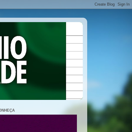
ONHEÇA