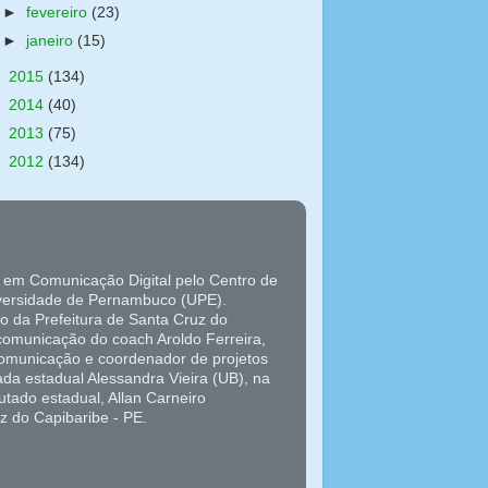
►
fevereiro
(23)
►
janeiro
(15)
►
2015
(134)
►
2014
(40)
►
2013
(75)
►
2012
(134)
 em Comunicação Digital pelo Centro de
versidade de Pernambuco (UPE).
o da Prefeitura de Santa Cruz do
 comunicação do coach Aroldo Ferreira,
 comunicação e coordenador de projetos
da estadual Alessandra Vieira (UB), na
tado estadual, Allan Carneiro
z do Capibaribe - PE.