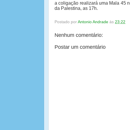
a coligação realizará uma Mala 45 n
da Palestina, as 17h.
Postado por
Antonio Andrade
às
23:22
Nenhum comentário:
Postar um comentário