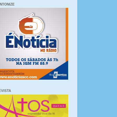
INTONIZE
EVISTA