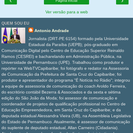
‹
›
Página inicial
Ver versão para a web
QUEM SOU EU
Antonio Andrade
Jornalista (DRT-PE 6154) formado pela Universidade
Estadual da Paraíba (UEPB); pós-graduado em
Comunicação Digital pelo Centro de Educação Superior Reinaldo
Ramos (CESREI) e bacharelando em Administração Pública, na
Universidade de Pernambuco (UPE). Trabalhou como produtor e
repórter na WebTVCapibaribe; foi fotógrafo e redator na Assessoria
de Comunicação da Prefeitura de Santa Cruz do Capibaribe; foi
produtor e apresentador do programa "É Notícia no Rádio"; integrou
a equipe de assessoria de comunicação do coach Aroldo Ferreira,
do escritório contábil Bezerra & Associados e da sexta e sétima
edição do São João da Moda; foi assessor de comunicação e
coordenador de projetos de qualificação profissional no Centro de
Educação Empreendedora, em Santa Cruz do Capibaribe; e da
deputada estadual Alessandra Vieira (UB), na Assembleia Legislativa
do Estado de Pernambuco. Atualmente, é assessor de comunicação
do suplente de deputado estadual, Allan Carneiro (Cidadania).