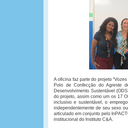
A oficina faz parte do projeto “Voze
Polo de Confecção do Agreste d
Desenvolvimento Sustentável (ODS
do projeto, assim como um os 17 O
inclusivo e sustentável, o emprego
independentemente de seu sexo ou i
articulado em conjunto pelo InPACTO
institucional do Instituto C&A.