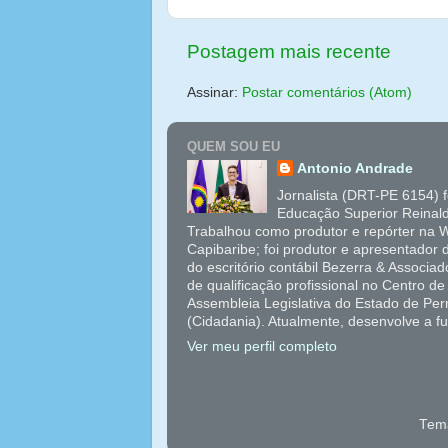
Postagem mais recente
Assinar:
Postar comentários (Atom)
QUEM SOU EU
Antonio Andrade
Jornalista (DRT-PE 6154) 
Educação Superior Reinal
Trabalhou como produtor e repórter na W
Capibaribe; foi produtor e apresentador
do escritório contábil Bezerra & Associ
de qualificação profissional no Centro 
Assembleia Legislativa do Estado de Pe
(Cidadania). Atualmente, desenvolve a f
Ver meu perfil completo
Tema