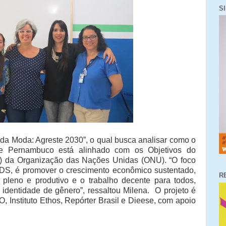
S
s da Moda: Agreste 2030”, o qual busca analisar como o
e Pernambuco está alinhado com os Objetivos do
) da Organização das Nações Unidas (ONU). “O foco
DS, é promover o crescimento econômico sustentado,
R
 pleno e produtivo e o trabalho decente para todos,
dentidade de gênero”, ressaltou Milena.
O projeto é
, Instituto Ethos, Repórter Brasil e Dieese, com apoio