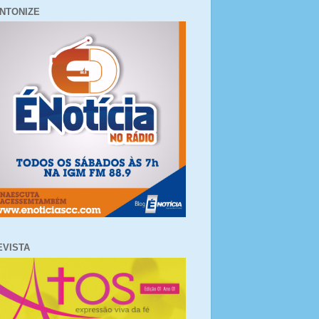
INTONIZE
EVISTA