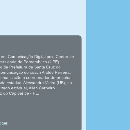
 em Comunicação Digital pelo Centro de
versidade de Pernambuco (UPE).
o da Prefeitura de Santa Cruz do
 comunicação do coach Aroldo Ferreira,
 comunicação e coordenador de projetos
da estadual Alessandra Vieira (UB), na
tado estadual, Allan Carneiro
z do Capibaribe - PE.
gger
.