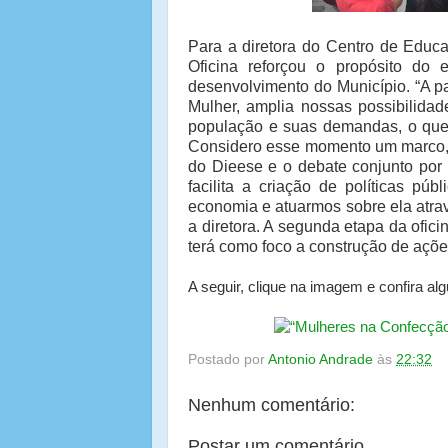
Para a diretora do Centro de Educ
Oficina reforçou o propósito do
desenvolvimento do Município. “A p
Mulher, amplia nossas possibilida
população e suas demandas, o que
Considero esse momento um marco, p
do Dieese e o debate conjunto por 
facilita a criação de políticas p
economia e atuarmos sobre ela atrav
a diretora. A segunda etapa da ofic
terá como foco a construção de ações
A seguir, clique na imagem e confira al
Postado por
Antonio Andrade
às
22:32
Nenhum comentário:
Postar um comentário