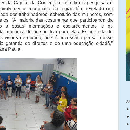
r da Capital da Confecção, as últimas pesquisas e
senvolvimento econômico da região têm revelado um
dade dos trabalhadores, sobretudo das mulheres, sem
ários. “A maioria das costureiras que participaram da
so a essas informações e esclarecimentos, e os
da mudança de perspectiva para elas. Estou certa de
uas visões de mundo, pois é necessário pensar nosso
da garantia de direitos e de uma educação cidadã,”
ana Paula.
A