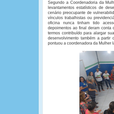
Segundo a Coordenadoria da Mulhe
levantamentos estatísticos de de
cenário preocupante de vulnerabili
vínculos trabalhistas ou previdenci
oficina nunca tinham tido aces
depoimentos ao final deram conta 
termos contribuído para alargar s
desenvolvimento também a partir 
pontuou a coordenadora da Mulher I