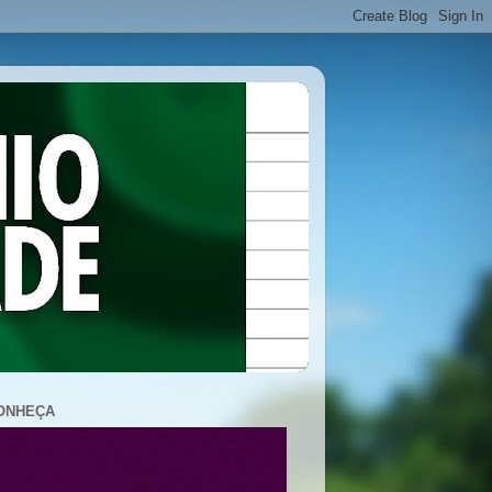
ONHEÇA