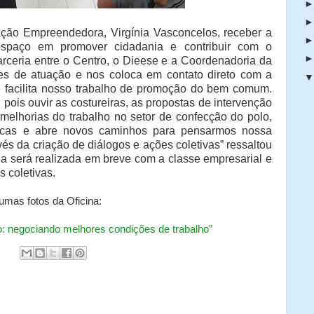
ação Empreendedora, Virgínia Vasconcelos, receber a
 espaço em promover cidadania e contribuir com o
arceria entre o Centro, o Dieese e a Coordenadoria da
des de atuação e nos coloca em contato direto com a
 facilita nosso trabalho de promoção do bem comum.
ois ouvir as costureiras, as propostas de intervenção
melhorias do trabalho no setor de confecção do polo,
úblicas e abre novos caminhos para pensarmos nossa
és da criação de diálogos e ações coletivas” ressaltou
ina será realizada em breve com a classe empresarial e
 coletivas.
gumas fotos da Oficina: