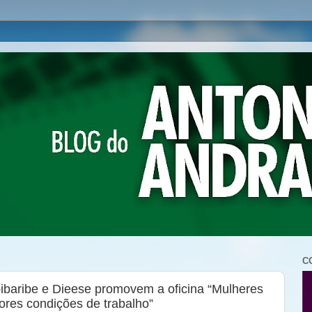
C
pibaribe e Dieese promovem a oficina “Mulheres
res condições de trabalho”