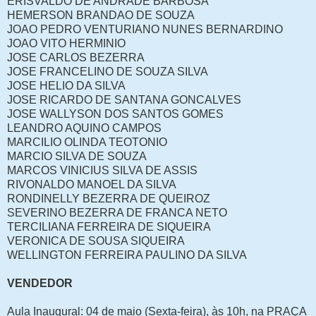
ERISVALDO DE ANDRADE BARBOSA
HEMERSON BRANDAO DE SOUZA
JOAO PEDRO VENTURIANO NUNES BERNARDINO
JOAO VITO HERMINIO
JOSE CARLOS BEZERRA
JOSE FRANCELINO DE SOUZA SILVA
JOSE HELIO DA SILVA
JOSE RICARDO DE SANTANA GONCALVES
JOSE WALLYSON DOS SANTOS GOMES
LEANDRO AQUINO CAMPOS
MARCILIO OLINDA TEOTONIO
MARCIO SILVA DE SOUZA
MARCOS VINICIUS SILVA DE ASSIS
RIVONALDO MANOEL DA SILVA
RONDINELLY BEZERRA DE QUEIROZ
SEVERINO BEZERRA DE FRANCA NETO
TERCILIANA FERREIRA DE SIQUEIRA
VERONICA DE SOUSA SIQUEIRA
WELLINGTON FERREIRA PAULINO DA SILVA
VENDEDOR
Aula Inaugural: 04 de maio (Sexta-feira), às 10h, na PRAÇA