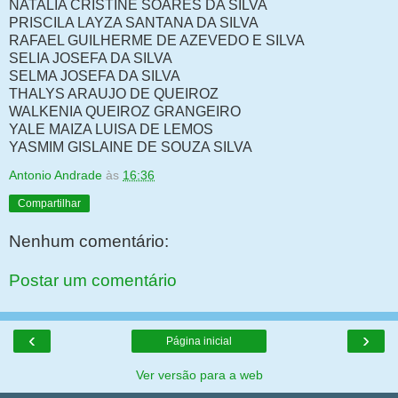
NATALIA CRISTINE SOARES DA SILVA
PRISCILA LAYZA SANTANA DA SILVA
RAFAEL GUILHERME DE AZEVEDO E SILVA
SELIA JOSEFA DA SILVA
SELMA JOSEFA DA SILVA
THALYS ARAUJO DE QUEIROZ
WALKENIA QUEIROZ GRANGEIRO
YALE MAIZA LUISA DE LEMOS
YASMIM GISLAINE DE SOUZA SILVA
Antonio Andrade
às
16:36
Compartilhar
Nenhum comentário:
Postar um comentário
‹
›
Página inicial
Ver versão para a web