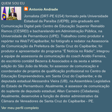
QUEM SOU EU
Antonio Andrade
Jornalista (DRT-PE 6154) formado pela Universidade
Estadual da Paraíba (UEPB); pós-graduado em
Comunicação Digital pelo Centro de Educação Superior Reinaldo
Ramos (CESREI) e bacharelando em Administração Pública, na
Universidade de Pernambuco (UPE). Trabalhou como produtor e
repórter na WebTVCapibaribe; foi fotógrafo e redator na Assessoria
de Comunicação da Prefeitura de Santa Cruz do Capibaribe; foi
produtor e apresentador do programa "É Notícia no Rádio"; integrou
a equipe de assessoria de comunicação do coach Aroldo Ferreira,
do escritório contábil Bezerra & Associados e da sexta e sétima
edição do São João da Moda; foi assessor de comunicação e
coordenador de projetos de qualificação profissional no Centro de
Educação Empreendedora, em Santa Cruz do Capibaribe; e da
deputada estadual Alessandra Vieira (UB), na Assembleia Legislativa
do Estado de Pernambuco. Atualmente, é assessor de comunicação
do suplente de deputado estadual, Allan Carneiro (Cidadania).
Atualmente, desenvolve a função de diretor administrativo da
Câmara de Vereadores de Santa Cruz do Capibaribe - PE.
Ver meu perfil completo