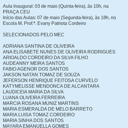
Aula Inaugural: 03 de maio (Quinta-feira), às 10h, na
PRAÇA CEU
Início das Aulas: 07 de maio (Segunda-feira), às 18h, no
Escola M. Prof.ª. Evany Patriota Cordeiro
SELECIONADOS PELO MEC
ADRIANA SANTINA DE OLIVEIRA
ANA ELISABETE NUNES DE OLIVEIRA RODRIGUES
ARIOALDO CORDEIRO DA SILVA FILHO
AUDEANNY MEIRA SANTOS
FABIO AGENOR DOS SANTOS
JAKSON NATAN TOMAZ DE SOUZA
JEFERSON HENRIQUE FEITOSA CURVELO
KATYMELISSE MENDONCA DE ALCANTARA
LAUDICEIA MARIA DA SILVA
LUANA OLIVEIRA FERREIRA
MARCIA ROSANA MUNIZ MARTINS
MARIA ESMERALDA DE MELO BARRETO
MARIA LUISA TOMAZ CORDEIRO
MARIA SINHA DOS SANTOS
MAYARA EMANUELLA GOMES