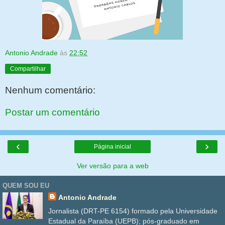
Antonio Andrade
às
22:52
Compartilhar
Nenhum comentário:
Postar um comentário
‹
›
Página inicial
Ver versão para a web
QUEM SOU EU
Antonio Andrade
Jornalista (DRT-PE 6154) formado pela Universidade
Estadual da Paraíba (UEPB); pós-graduado em