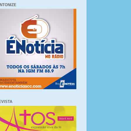
INTONIZE
EVISTA