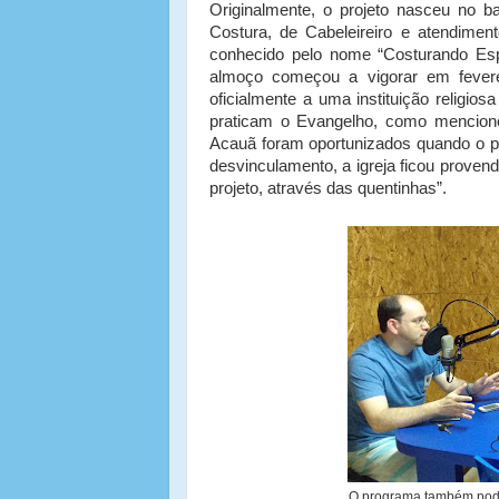
Originalmente, o projeto nasceu no b
Costura, de Cabeleireiro e atendimen
conhecido pelo nome “Costurando Espe
almoço começou a vigorar em feverei
oficialmente a uma instituição relig
praticam o Evangelho, como mencion
Acauã foram oportunizados quando o pr
desvinculamento, a igreja ficou prove
projeto, através das quentinhas”.
O programa também pod