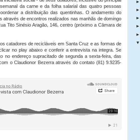
 semanal da carne e da folha salarial das quatro pessoas
 coordenar a distribuição das quentinhas. O andamento do
s através de encontros realizados nas manhãs de domingo
Rua Tito Sinésio Aragão, 146, centro (próximo a Câmara de
dos catadores de recicláveis em Santa Cruz e as formas de
clicar no play abaixo e conferir a entrevista na integra. Se
jeto no endereço supracitado de segunda a sexta-feira, das
com o Claudionor Bezerra através do contato (81) 9.9235-