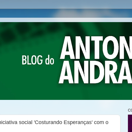
C
niciativa social 'Costurando Esperanças' com o