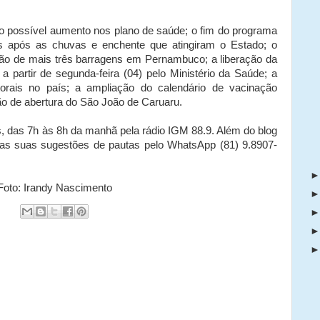
 o possível aumento nos plano de saúde; o fim do programa
s após as chuvas e enchente que atingiram o Estado; o
são de mais três barragens em Pernambuco; a liberação da
a partir de segunda-feira (04) pelo Ministério da Saúde; a
orais no país; a ampliação do calendário de vacinação
ão de abertura do São João de Caruaru.
, das 7h às 8h da manhã pela rádio IGM 88.9. Além do blog
r as suas sugestões de pautas pelo WhatsApp (81) 9.8907-
/ Foto: Irandy Nascimento