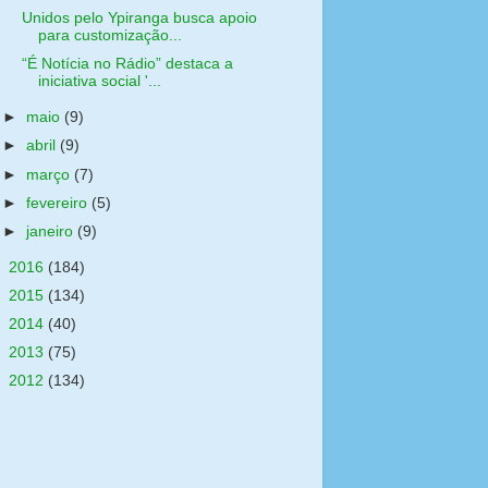
Unidos pelo Ypiranga busca apoio
para customização...
“É Notícia no Rádio” destaca a
iniciativa social '...
►
maio
(9)
►
abril
(9)
►
março
(7)
►
fevereiro
(5)
►
janeiro
(9)
►
2016
(184)
►
2015
(134)
►
2014
(40)
►
2013
(75)
►
2012
(134)