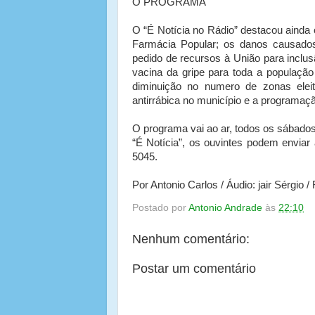
O PROGRAMA
O “É Notícia no Rádio” destacou ainda
Farmácia Popular; os danos causado
pedido de recursos à União para inclu
vacina da gripe para toda a população 
diminuição no numero de zonas eleit
antirrábica no município e a programaç
O programa vai ao ar, todos os sábados
“É Notícia”, os ouvintes podem envia
5045.
Por Antonio Carlos / Áudio: jair Sérgio 
Postado por
Antonio Andrade
às
22:10
Nenhum comentário:
Postar um comentário