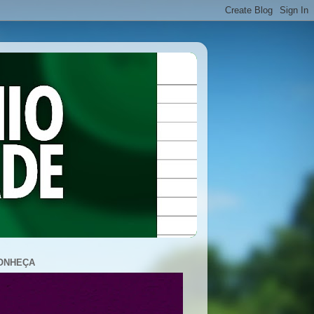
ONHEÇA