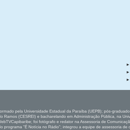
formado pela Universidade Estadual da Paraíba (UEPB); pós-graduado
do Ramos (CESREI) e bacharelando em Administração Pública, na Uni
ebTVCapibaribe; foi fotógrafo e redator na Assessoria de Comunicaçã
 do programa "É Notícia no Rádio"; integrou a equipe de assessoria de