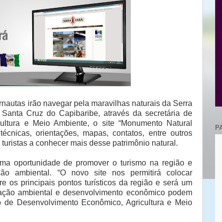
nternautas irão navegar pela maravilhas naturais da Serra
 Santa Cruz do Capibaribe, através da secretária de
ultura e Meio Ambiente, o site “Monumento Natural
P
técnicas, orientações, mapas, contatos, entre outros
turistas a conhecer mais desse patrimônio natural.
uma oportunidade de promover o turismo na região e
ação ambiental. “O novo site nos permitirá colocar
re os principais pontos turísticos da região e será um
vação ambiental e desenvolvimento econômico podem
rio de Desenvolvimento Econômico, Agricultura e Meio