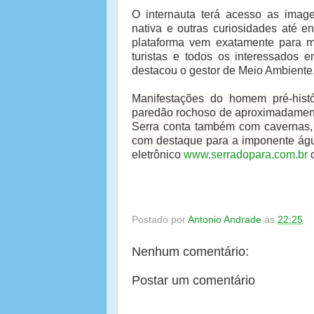
O internauta terá acesso as image
nativa e outras curiosidades até 
plataforma vem exatamente para mel
turistas e todos os interessados
destacou o gestor de Meio Ambiente
Manifestações do homem pré-histó
paredão rochoso de aproximadamente
Serra conta também com cavernas, e
com destaque para a imponente águ
eletrônico
www.serradopara.com.br
o
Postado por
Antonio Andrade
às
22:25
Nenhum comentário:
Postar um comentário