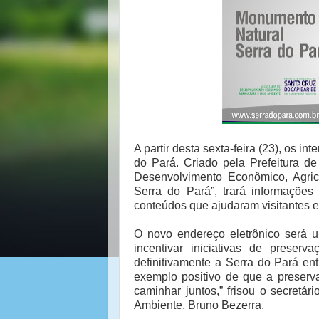
A partir desta sexta-feira (23), os i
do Pará. Criado pela Prefeitura de
Desenvolvimento Econômico, Agric
Serra do Pará”, trará informações 
conteúdos que ajudaram visitantes e 
O novo endereço eletrônico será 
incentivar iniciativas de preserv
definitivamente a Serra do Pará ent
exemplo positivo de que a preser
caminhar juntos,” frisou o secretá
Ambiente, Bruno Bezerra.