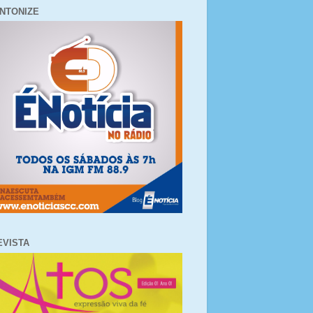
INTONIZE
EVISTA