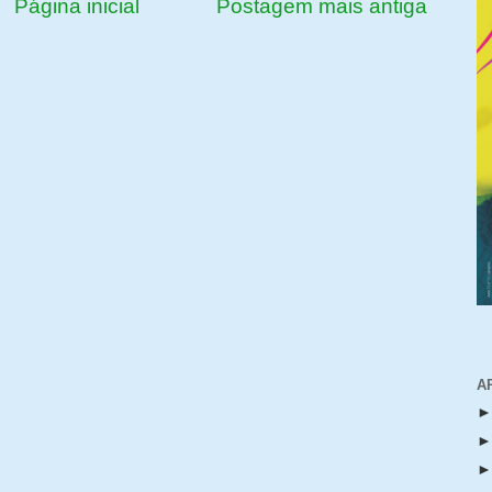
Página inicial
Postagem mais antiga
A