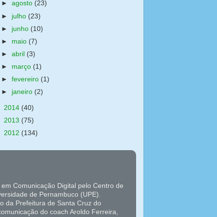
►
agosto
(23)
►
julho
(23)
►
junho
(10)
►
maio
(7)
►
abril
(3)
►
março
(1)
►
fevereiro
(1)
►
janeiro
(2)
►
2014
(40)
►
2013
(75)
►
2012
(134)
 em Comunicação Digital pelo Centro de
versidade de Pernambuco (UPE).
o da Prefeitura de Santa Cruz do
 comunicação do coach Aroldo Ferreira,