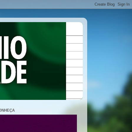
ONHEÇA