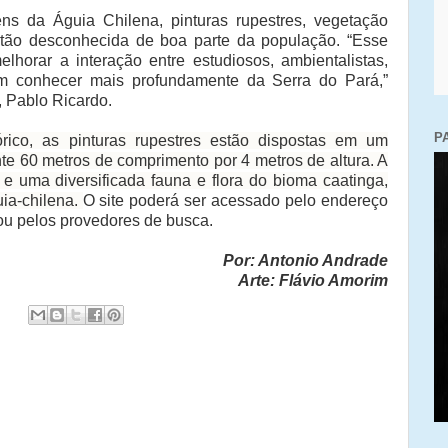
ns da Águia Chilena, pinturas rupestres, vegetação
então desconhecida de boa parte da população. “Esse
horar a interação entre estudiosos, ambientalistas,
 em conhecer mais profundamente da Serra do Pará,”
, Pablo Ricardo.
P
rico, as pinturas rupestres estão dispostas em um
 60 metros de comprimento por 4 metros de altura. A
 uma diversificada fauna e flora do bioma caatinga,
ia-chilena.
O site poderá ser acessado pelo endereço
u pelos provedores de busca.
Por: Antonio Andrade
Arte: Flávio Amorim