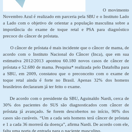
O movimento
Novembro Azul é realizado em parceria pela SBU e o Instituto Lado
a Lado com o objetivo de orientar a população masculina sobre a
importância do exame de toque retal e PSA para diagnóstico
precoce do câncer de próstata.
O câncer de próstata é mais incidente que o câncer de mama, de
acordo com o Instituto Nacional do Câncer (Inca), que em sua
estimativa 2012/2013 apontou 60.180 novos casos de câncer de
próstata e 52.680 de mama. Pesquisa* realizada pelo Datafolha para
a SBU, em 2009, constatou que o preconceito com o exame de
toque retal ainda é forte no Brasil. Apenas 32% dos homens
brasileiros declararam já ter feito o exame.
De acordo com o presidente da SBU, Aguinaldo Nardi, cerca de
30% dos pacientes do SUS são diagnosticados com câncer de
próstata já avançado. Se forem descobertos no início, 90% dos
casos são curáveis. “Um a cada seis homens terá câncer de próstata
e 1 a cada 36 morrerá da doença”, afirma Nardi. De acordo com ele,
falta uma porta de entrada para o paciente masculino.