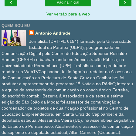
‹
›
Página inicial
Ver versão para a web
QUEM SOU EU
Antonio Andrade
Jornalista (DRT-PE 6154) formado pela Universidade
Estadual da Paraíba (UEPB); pós-graduado em
Comunicação Digital pelo Centro de Educação Superior Reinaldo
Ramos (CESREI) e bacharelando em Administração Pública, na
Universidade de Pernambuco (UPE). Trabalhou como produtor e
repórter na WebTVCapibaribe; foi fotógrafo e redator na Assessoria
de Comunicação da Prefeitura de Santa Cruz do Capibaribe; foi
produtor e apresentador do programa "É Notícia no Rádio"; integrou
a equipe de assessoria de comunicação do coach Aroldo Ferreira,
do escritório contábil Bezerra & Associados e da sexta e sétima
edição do São João da Moda; foi assessor de comunicação e
coordenador de projetos de qualificação profissional no Centro de
Educação Empreendedora, em Santa Cruz do Capibaribe; e da
deputada estadual Alessandra Vieira (UB), na Assembleia Legislativa
do Estado de Pernambuco. Atualmente, é assessor de comunicação
do suplente de deputado estadual, Allan Carneiro (Cidadania).