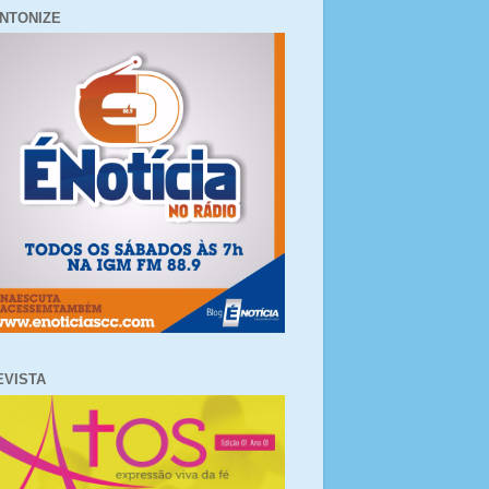
INTONIZE
EVISTA