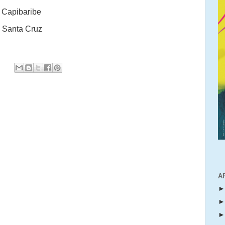
o Capibaribe
a Santa Cruz
A