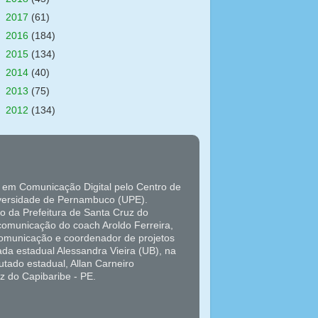
►
2017
(61)
►
2016
(184)
►
2015
(134)
►
2014
(40)
►
2013
(75)
►
2012
(134)
 em Comunicação Digital pelo Centro de
versidade de Pernambuco (UPE).
o da Prefeitura de Santa Cruz do
 comunicação do coach Aroldo Ferreira,
 comunicação e coordenador de projetos
da estadual Alessandra Vieira (UB), na
tado estadual, Allan Carneiro
z do Capibaribe - PE.