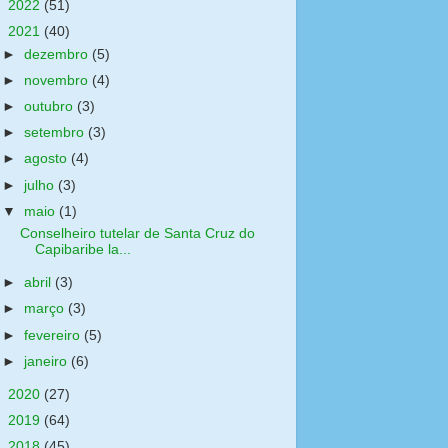
►
2022
(51)
▼
2021
(40)
►
dezembro
(5)
►
novembro
(4)
►
outubro
(3)
►
setembro
(3)
►
agosto
(4)
►
julho
(3)
▼
maio
(1)
Conselheiro tutelar de Santa Cruz do
Capibaribe la...
►
abril
(3)
►
março
(3)
►
fevereiro
(5)
►
janeiro
(6)
►
2020
(27)
►
2019
(64)
►
2018
(45)