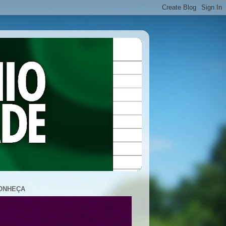
ONHEÇA