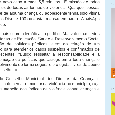
m novo caso a cada 5,5 minutos. “É missão de todos
S
ntes de todas as formas de violência. Qualquer pessoa
ar de alguma criança ou adolescente tenha sido vítima
ara o Disque 100 ou enviar mensagem para o WhatsApp
ldo.
rtuais sobre a temática no perfil de Marivaldo nas redes
etarias de Educação, Saúde e Desenvolvimento Social
ão de políticas públicas, além da criação de um
ão para atender os casos suspeitos e confirmados de
escentes. “Busco ressaltar a responsabilidade e a
romoção de políticas que assegurem a toda criança e
olvimento de forma segura e protegida, livres do abuso
nselheiro.
do Conselho Municipal dos Direitos da Criança e
implementar o monitor da violência no município, cuja
s atenção aos índices de violência contra crianças e
R