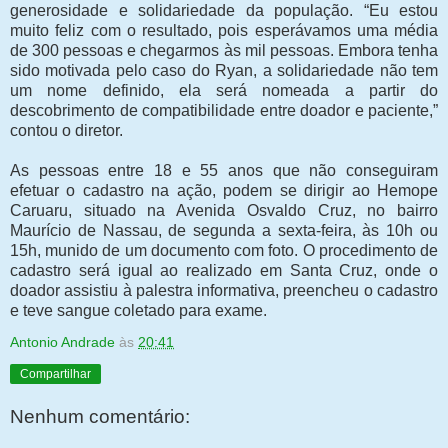
generosidade e solidariedade da população. “Eu estou
muito feliz com o resultado, pois esperávamos uma média
de 300 pessoas e chegarmos às mil pessoas. Embora tenha
sido motivada pelo caso do Ryan, a solidariedade não tem
um nome definido, ela será nomeada a partir do
descobrimento de compatibilidade entre doador e paciente,”
contou o diretor.
As pessoas entre 18 e 55 anos que não conseguiram
efetuar o cadastro na ação, podem se dirigir ao Hemope
Caruaru, situado na Avenida Osvaldo Cruz, no bairro
Maurício de Nassau, de segunda a sexta-feira, às 10h ou
15h, munido de um documento com foto. O procedimento de
cadastro será igual ao realizado em Santa Cruz, onde o
doador assistiu à palestra informativa, preencheu o cadastro
e teve sangue coletado para exame.
Antonio Andrade
às
20:41
Compartilhar
Nenhum comentário: