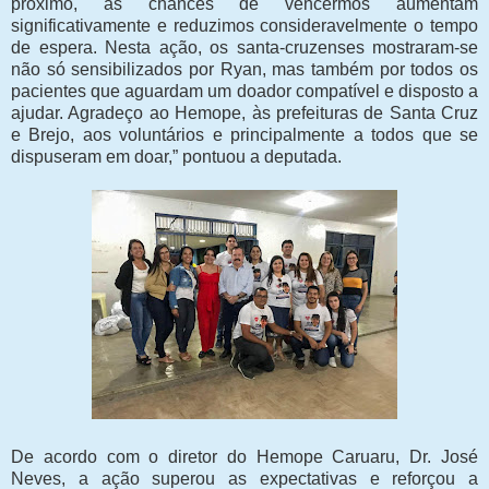
próximo, as chances de vencermos aumentam
significativamente e reduzimos consideravelmente o tempo
de espera. Nesta ação, os santa-cruzenses mostraram-se
não só sensibilizados por Ryan, mas também por todos os
pacientes que aguardam um doador compatível e disposto a
ajudar. Agradeço ao Hemope, às prefeituras de Santa Cruz
e Brejo, aos voluntários e principalmente a todos que se
dispuseram em doar,” pontuou a deputada.
De acordo com o diretor do Hemope Caruaru, Dr. José
Neves, a ação superou as expectativas e reforçou a