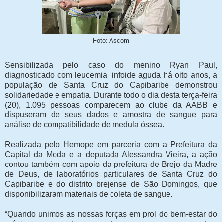
Foto: Ascom
Sensibilizada pelo caso do menino Ryan Paul,
diagnosticado com leucemia linfoide aguda há oito anos, a
população de Santa Cruz do Capibaribe demonstrou
solidariedade e empatia. Durante todo o dia desta terça-feira
(20), 1.095 pessoas comparecem ao clube da AABB e
dispuseram de seus dados e amostra de sangue para
análise de compatibilidade de medula óssea.
Realizada pelo Hemope em parceria com a Prefeitura da
Capital da Moda e a deputada Alessandra Vieira, a ação
contou também com apoio da prefeitura de Brejo da Madre
de Deus, de laboratórios particulares de Santa Cruz do
Capibaribe e do distrito brejense de São Domingos, que
disponibilizaram materiais de coleta de sangue.
“Quando unimos as nossas forças em prol do bem-estar do