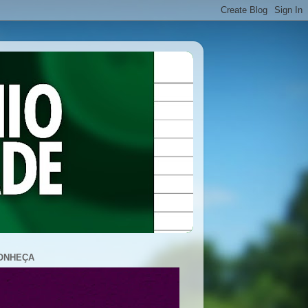
ONHEÇA