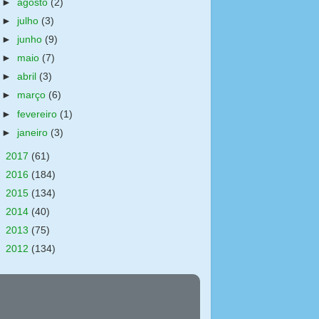
►
agosto
(2)
►
julho
(3)
►
junho
(9)
►
maio
(7)
►
abril
(3)
►
março
(6)
►
fevereiro
(1)
►
janeiro
(3)
►
2017
(61)
►
2016
(184)
►
2015
(134)
►
2014
(40)
►
2013
(75)
►
2012
(134)