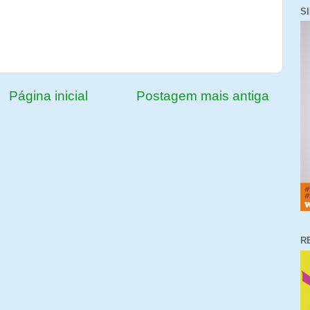
S
Página inicial
Postagem mais antiga
R