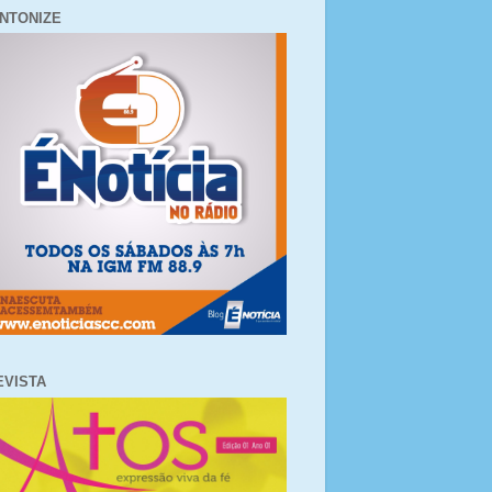
INTONIZE
EVISTA