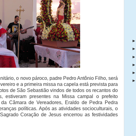
tário, o novo pároco, padre Pedro Antônio Filho, será
ereiro e a primeira missa na capela está prevista para
otos de São Sebastião vindos de todos os recantos do
as, estiveram presentes na Missa campal o prefeito
te da Câmara de Vereadores, Eraldo de Pedra Pedra
eranças políticas. Após as atividades socioculturais, o
Sagrado Coração de Jesus encerrou as festividades