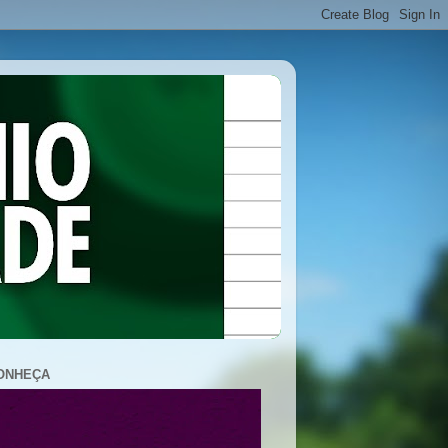
ONHEÇA