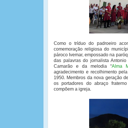
Como o tríduo do padroeiro aco
comemoração religiosa do municípi
pároco Ivemar, empossado na paróqu
das palavras do jornalista Antonio
Camarão e da melodia “
Alma Mi
agradecimento e recolhimento pel
1950. Membros da nova geração de 
os portadores do abraço frater
compõem a igreja.