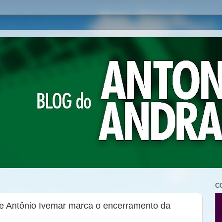
C
e Antônio Ivemar marca o encerramento da