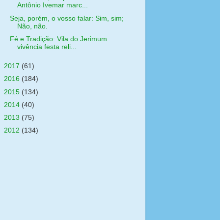
Antônio Ivemar marc...
Seja, porém, o vosso falar: Sim, sim;
Não, não.
Fé e Tradição: Vila do Jerimum
vivência festa reli...
►
2017
(61)
►
2016
(184)
►
2015
(134)
►
2014
(40)
►
2013
(75)
►
2012
(134)