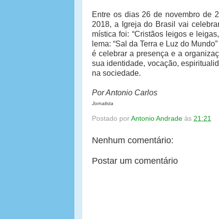
Entre os dias 26 de novembro de 2
2018, a Igreja do Brasil vai celebr
mística foi: “Cristãos leigos e leiga
lema: “Sal da Terra e Luz do Mundo” (
é celebrar a presença e a organizaçã
sua identidade, vocação, espiritual
na sociedade.
Por Antonio Carlos
Jornalista
Postado por
Antonio Andrade
às
21:21
Nenhum comentário:
Postar um comentário