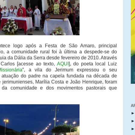
ntece logo após a Festa de São Amaro, principal
o, a comunidade rural foi à última a despede-se do
ia da Dália da Serra desde fevereiro de 2010. Através
 Carlos [acesse ao texto,
AQUI
], do poeta local Luiz
ssionária
”, a vila do Jerimum expressou o seu
a atuação do padre na capela fundada na década de
jerimunienses, Marília Costa e João Henrique, foram
no da comunidade e dos movimentos pastorais que
A