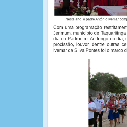
Neste ano, o padre Antônio Ivemar comp
Com uma programação restritamente
Jerimum, município de Taquaritinga 
dia do Padroeiro. Ao longo do dia, 
procissão, louvor, dentre outras 
Ivemar da Silva
Pontes foi o marco da