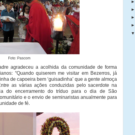
Foto: Pascom
dre agradeceu a acolhida da comunidade de forma
uianos: “Quando quiserem me visitar em Bezerros, já
nha de capoeira bem ‘guisadinha’ que a gente almoça
Entre as várias ações conduzidas pelo sacerdote na
cia do encerramento do tríduo para o dia de São
omunitário e o envio de seminaristas anualmente para
nidade de fé.