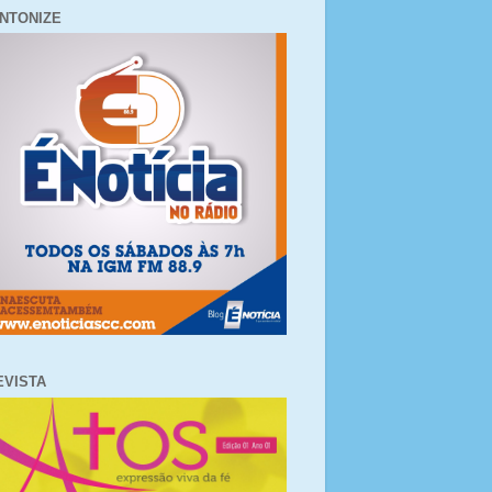
INTONIZE
EVISTA