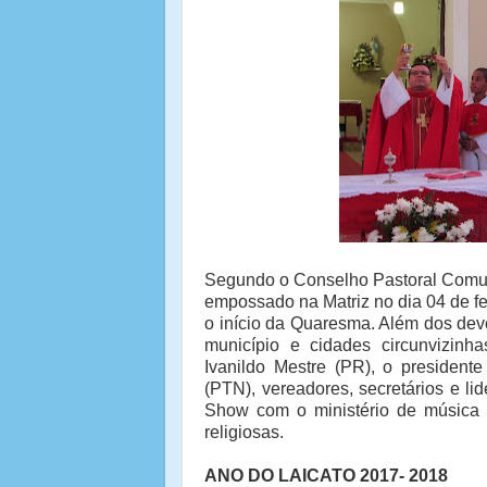
Segundo o Conselho Pastoral Comuni
empossado na Matriz no dia 04 de fev
o início da Quaresma. Além dos dev
município e cidades circunvizinh
Ivanildo Mestre (PR), o presiden
(PTN), vereadores, secretários e lid
Show com o ministério de música 
religiosas.
ANO DO LAICATO 2017- 2018