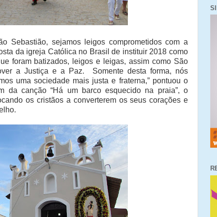
S
ão Sebastião, sejamos leigos comprometidos com a
sta da igreja Católica no Brasil de instituir 2018 como
ue foram batizados, leigos e leigas, assim como São
ver a Justiça e a Paz. Somente desta forma, nós
mos uma sociedade mais justa e fraterna,” pontuou o
om da canção “Há um barco esquecido na praia”, o
ocando os cristãos a converterem os seus corações e
elho.
R