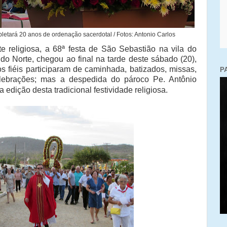
letará 20 anos de ordenação sacerdotal / Fotos: Antonio Carlos
 religiosa, a 68ª festa de São Sebastião na vila do
do Norte, chegou ao final na tarde deste sábado (20),
os fiéis participaram de caminhada, batizados, missas,
P
celebrações; mas a despedida do pároco Pe. Antônio
 edição desta tradicional festividade religiosa.