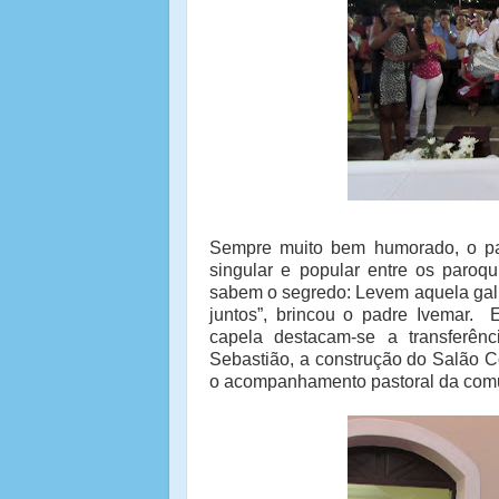
Sempre muito bem humorado, o pa
singular e popular entre os paroq
sabem o segredo: Levem aquela gali
juntos”, brincou o padre Ivemar. 
capela destacam-se a transferên
Sebastião, a construção do Salão C
o acompanhamento pastoral da comu