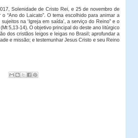
017, Solenidade de Cristo Rei, e 25 de novembro de
ar o “Ano do Laicato”. O tema escolhido para animar a
s, sujeitos na ‘Igreja em saída’, a serviço do Reino” e o
Mt 5,13-14). O objetivo principal do deste ano litúrgico
o dos cristãos leigos e leigas no Brasil; aprofundar a
idade e missão; e testemunhar Jesus Cristo e seu Reino