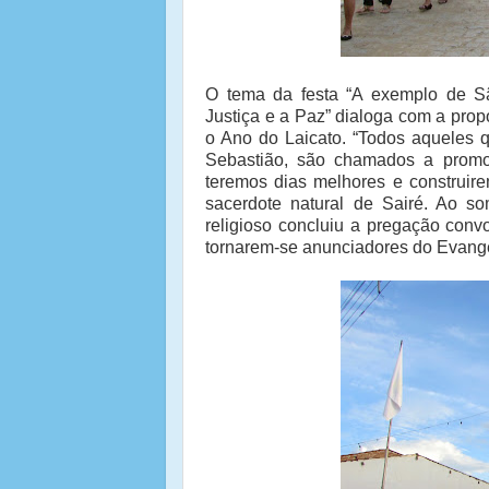
O tema da festa “A exemplo de S
Justiça e a Paz” dialoga com a propo
o Ano do Laicato. “Todos aqueles q
Sebastião, são chamados a promo
teremos dias melhores e construire
sacerdote natural de Sairé. Ao s
religioso concluiu a pregação conv
tornarem-se anunciadores do Evang