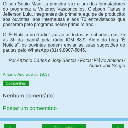
Gilson Souto Maior, a primeira voz e um dos formatadores
do programa; a Valtency Vasconcellos, Clebson Farias e
Jefferson Lulu, integrantes da primeira equipe de produção;
aos ouvintes, aos internautas e aos 70 entrevistados que
passaram pelo programa nesse primeiro ano:.
O “É Notícia no Rádio” vai ao ar, todos os sábados, das 7h
às 8h da manhã pela rádio IGM 88.9. Além do blog “É
Notícia”, os ouvintes podem enviar as suas sugestões de
pautas pelo WhatsApp (81) 9.8907-5045.
Por Antonio Carlos e Josy Santos / Fotos: Flávio Amorim /
Áudio: Jair Sergio
Antonio Andrade
às
19:37
Compartilhar
Nenhum comentário:
Postar um comentário
‹
›
Página inicial