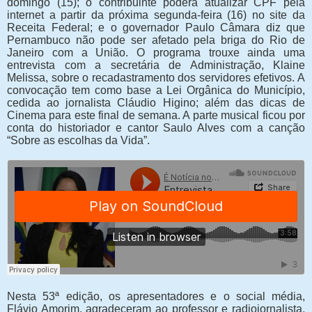
domingo (15); o contribuinte poderá atualizar CPF pela
internet a partir da próxima segunda-feira (16) no site da
Receita Federal; e o governador Paulo Câmara diz que
Pernambuco não pode ser afetado pela briga do Rio de
Janeiro com a União. O programa trouxe ainda uma
entrevista com a secretária de Administração, Klaine
Melissa, sobre o recadastramento dos servidores efetivos. A
convocação tem como base a Lei Orgânica do Município,
cedida ao jornalista Cláudio Higino; além das dicas de
Cinema para este final de semana. A parte musical ficou por
conta do historiador e cantor Saulo Alves com a canção
“Sobre as escolhas da Vida”.
Nesta 53ª edição, os apresentadores e o social média,
Flávio Amorim, agradeceram ao professor e radiojornalista,