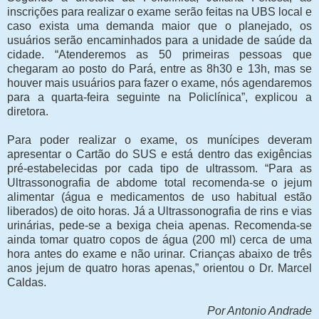
inscrições para realizar o exame serão feitas na UBS local e
caso exista uma demanda maior que o planejado, os
usuários serão encaminhados para a unidade de saúde da
cidade. “Atenderemos as 50 primeiras pessoas que
chegaram ao posto do Pará, entre as 8h30 e 13h, mas se
houver mais usuários para fazer o exame, nós agendaremos
para a quarta-feira seguinte na Policlínica”, explicou a
diretora.
Para poder realizar o exame, os munícipes deveram
apresentar o Cartão do SUS e está dentro das exigências
pré-estabelecidas por cada tipo de ultrassom. “Para as
Ultrassonografia de abdome total recomenda-se o jejum
alimentar (água e medicamentos de uso habitual estão
liberados) de oito horas. Já a Ultrassonografia de rins e vias
urinárias, pede-se a bexiga cheia apenas. Recomenda-se
ainda tomar quatro copos de água (200 ml) cerca de uma
hora antes do exame e não urinar. Crianças abaixo de três
anos jejum de quatro horas apenas,” orientou o Dr. Marcel
Caldas.
Por Antonio Andrade