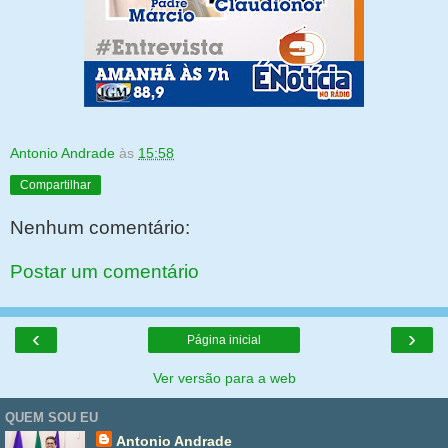
Antonio Andrade
às
15:58
Compartilhar
Nenhum comentário:
Postar um comentário
‹
›
Página inicial
Ver versão para a web
QUEM SOU EU
Antonio Andrade