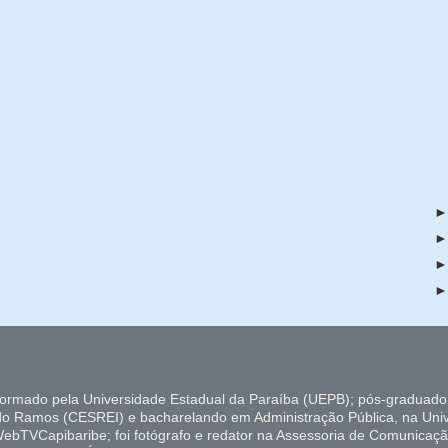
formado pela Universidade Estadual da Paraíba (UEPB); pós-graduado
do Ramos (CESREI) e bacharelando em Administração Pública, na Uni
ebTVCapibaribe; foi fotógrafo e redator na Assessoria de Comunicaçã