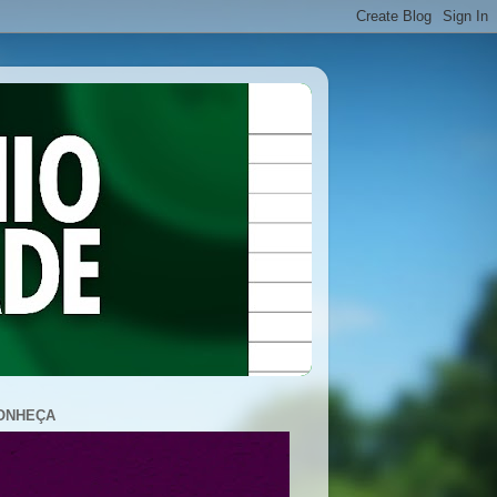
ONHEÇA