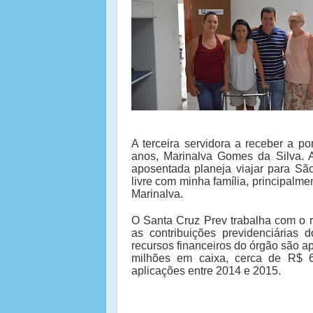
A terceira servidora a receber a po
anos, Marinalva Gomes da Silva. 
aposentada planeja viajar para São
livre com minha família, principalm
Marinalva.
O Santa Cruz Prev trabalha com o 
as contribuições previdenciárias 
recursos financeiros do órgão são a
milhões em caixa, cerca de R$ 60
aplicações entre 2014 e 2015.