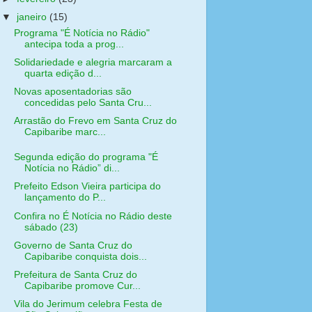
▼
janeiro
(15)
Programa "É Notícia no Rádio"
antecipa toda a prog...
Solidariedade e alegria marcaram a
quarta edição d...
Novas aposentadorias são
concedidas pelo Santa Cru...
Arrastão do Frevo em Santa Cruz do
Capibaribe marc...
Segunda edição do programa "É
Notícia no Rádio” di...
Prefeito Edson Vieira participa do
lançamento do P...
Confira no É Notícia no Rádio deste
sábado (23)
Governo de Santa Cruz do
Capibaribe conquista dois...
Prefeitura de Santa Cruz do
Capibaribe promove Cur...
Vila do Jerimum celebra Festa de