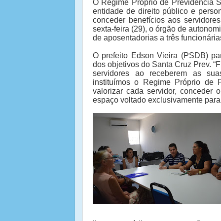
O Regime Próprio de Previdência S
entidade de direito público e perso
conceder benefícios aos servidores
sexta-feira (29), o órgão de autonomi
de aposentadorias a três funcionári
O prefeito Edson Vieira (PSDB) par
dos objetivos do Santa Cruz Prev. “F
servidores ao receberem as sua
instituímos o Regime Próprio de 
valorizar cada servidor, conceder 
espaço voltado exclusivamente para o