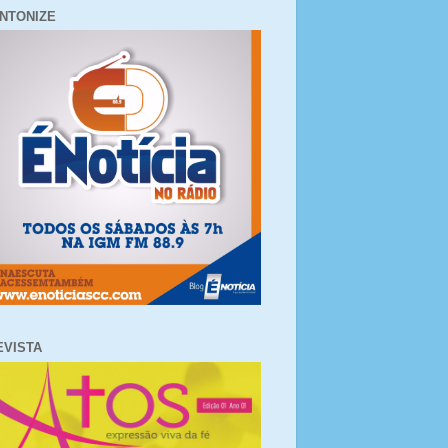
INTONIZE
EVISTA