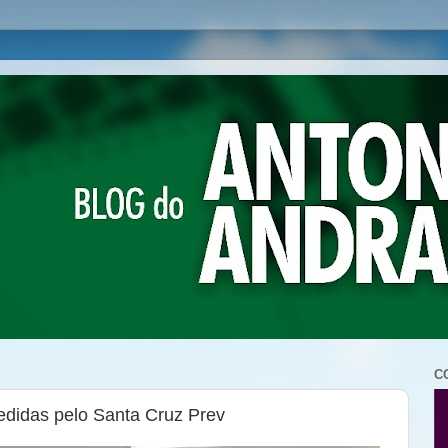
C
didas pelo Santa Cruz Prev