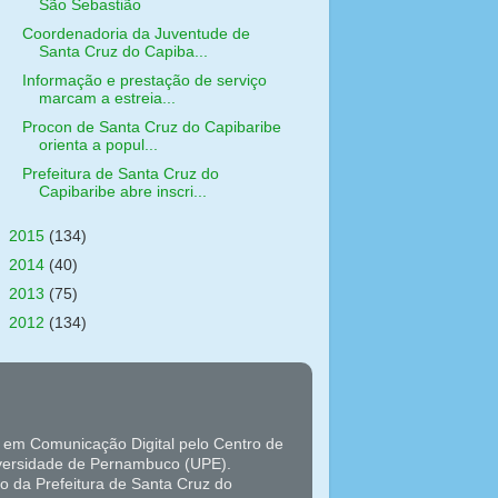
São Sebastião
Coordenadoria da Juventude de
Santa Cruz do Capiba...
Informação e prestação de serviço
marcam a estreia...
Procon de Santa Cruz do Capibaribe
orienta a popul...
Prefeitura de Santa Cruz do
Capibaribe abre inscri...
►
2015
(134)
►
2014
(40)
►
2013
(75)
►
2012
(134)
 em Comunicação Digital pelo Centro de
versidade de Pernambuco (UPE).
o da Prefeitura de Santa Cruz do