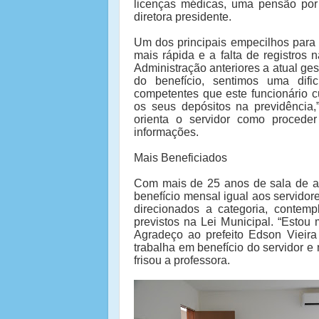
licenças médicas, uma pensão por
diretora presidente.
Um dos principais empecilhos para
mais rápida e a falta de registros 
Administração anteriores a atual ge
do benefício, sentimos uma dif
competentes que este funcionário 
os seus depósitos na previdência,
orienta o servidor como procede
informações.
Mais Beneficiados
Com mais de 25 anos de sala de au
benefício mensal igual aos servidore
direcionados a categoria, contemp
previstos na Lei Municipal. “Esto
Agradeço ao prefeito Edson Vieir
trabalha em benefício do servidor e
frisou a professora.