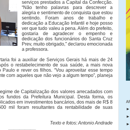
serviços prestados a Capital da Confecção.
“Não tenho palavras para descrever a
alegria e sentimento de conquista que estou
sentindo. Foram anos de trabalho e
dedicação a Educação Infantil e hoje posso
ver que tudo valeu a pena. Além do prefeito,
gostaria de agradecer o empenho e
dedicação dos funcionários do Santa Cruz
Prev, muito obrigado,” declarou emocionada
a professora.
rtaria foi a auxiliar de Serviços Gerais há mais de 24
Após o restabelecimento de sua saúde, a mais nova
 Paulo e rever os filhos. “Vou aproveitar esse tempo
ente com aqueles que não vejo a algum tempo”, planeja
regime de Capitalização dos valores arrecadados com
dos fundos da Prefeitura Municipal. Desta forma, os
A
plicados em investimentos bancários, dos mais de R$ 8
0 mil foram resultantes da rentabilidade de suas
Texto e fotos: Antonio Andrade