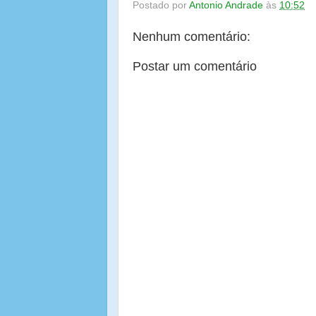
Postado por
Antonio Andrade
às
10:52
Nenhum comentário:
Postar um comentário