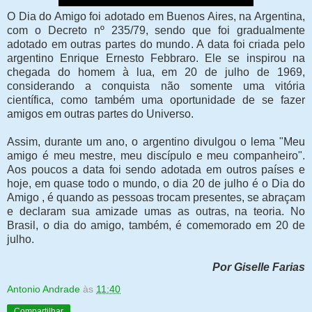
O Dia do Amigo foi adotado em Buenos Aires, na Argentina,
com o Decreto nº 235/79, sendo que foi gradualmente
adotado em outras partes do mundo. A data foi criada pelo
argentino Enrique Ernesto Febbraro. Ele se inspirou na
chegada do homem à lua, em 20 de julho de 1969,
considerando a conquista não somente uma vitória
científica, como também uma oportunidade de se fazer
amigos em outras partes do Universo.
Assim, durante um ano, o argentino divulgou o lema "Meu
amigo é meu mestre, meu discípulo e meu companheiro".
Aos poucos a data foi sendo adotada em outros países e
hoje, em quase todo o mundo, o dia 20 de julho é o Dia do
Amigo , é quando as pessoas trocam presentes, se abraçam
e declaram sua amizade umas as outras, na teoria. No
Brasil, o dia do amigo, também, é comemorado em 20 de
julho.
Por Giselle Farias
Antonio Andrade
às
11:40
Compartilhar