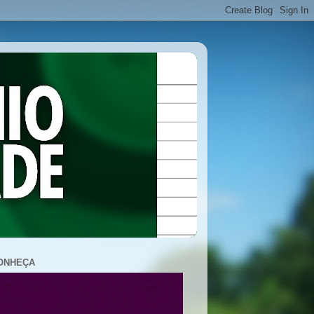
ONHEÇA