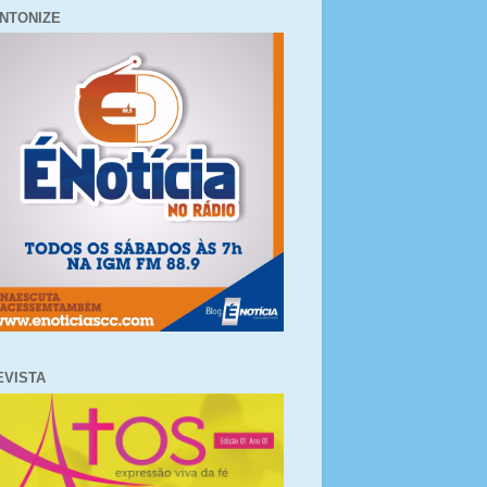
INTONIZE
EVISTA