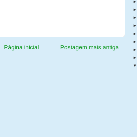
Página inicial
Postagem mais antiga