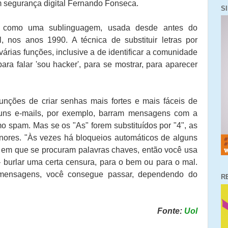
em segurança digital Fernando Fonseca.
S
u como uma sublinguagem, usada desde antes do
, nos anos 1990. A técnica de substituir letras por
rias funções, inclusive a de identificar a comunidade
ara falar 'sou hacker', para se mostrar, para aparecer
nções de criar senhas mais fortes e mais fáceis de
Alguns e-mails, por exemplo, barram mensagens com a
omo spam. Mas se os "As" forem substituídos por "4", as
nores. "Às vezes há bloqueios automáticos de alguns
es em que se procuram palavras chaves, então você usa
burlar uma certa censura, para o bem ou para o mal.
mensagens, você consegue passar, dependendo do
R
Fonte:
Uol