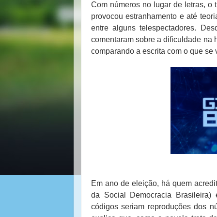
Com números no lugar de letras, o 
provocou estranhamento e até teoria
entre alguns telespectadores. Desd
comentaram sobre a dificuldade na 
comparando a escrita com o que se v
Em ano de eleição, há quem acred
da Social Democracia Brasileira) 
códigos seriam reproduções dos n