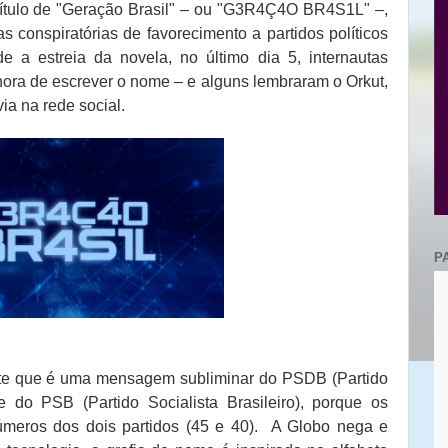
título de "Geração Brasil" – ou "G3R4Ç4O BR4S1L" –,
s conspiratórias de favorecimento a partidos políticos
e a estreia da novela, no último dia 5, internautas
hora de escrever o nome – e alguns lembraram o Orkut,
ia na rede social.
P
ite que é uma mensagem subliminar do PSDB (Partido
e do PSB (Partido Socialista Brasileiro), porque os
úmeros dos dois partidos (45 e 40). A Globo nega e