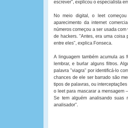
escrever", explicou o especialista 
No meio digital, o leet começo
aparecimento da internet comercial
números começou a ser usada com vá
de hackers. "Antes, era uma coisa p
entre eles", explica Fonseca.
A linguagem também acumula as fu
lembrar, e burlar alguns filtros. 
palavra "viagra" por identificá-lo c
chances de ele ser barrado são me
tipos de palavras, ou interceptaçõ
o leet para mascarar a mensagem – 
Se tem alguém analisando suas 
analisador".