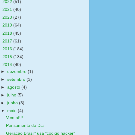
►
2022
(51)
►
2021
(40)
►
2020
(27)
►
2019
(64)
►
2018
(45)
►
2017
(61)
►
2016
(184)
►
2015
(134)
▼
2014
(40)
►
dezembro
(1)
►
setembro
(3)
►
agosto
(4)
►
julho
(5)
►
junho
(3)
▼
maio
(4)
Vem aí!!!
Pensamento do Dia
Geração Brasil" usa "código hacker"