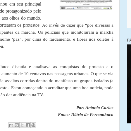
ou em seu principal
ade protagonizado pelo
, aos olhos do mundo,
nortearam os protestos.
Ao invés de dizer que “por diversas a
cipantes da marcha. Os policiais que monitoraram a marcha
ome ‘paz”, por cima do fardamento, e flores nos coletes à
P
ou.
uco discutia e analisava as conquistas do protesto e o
umento de 10 centavos nas passagens urbanas. O que se via
de assaltos corridas dentro do manifesto ou grupos isolados (a
otesto. Estou começando a acreditar que uma boa notícia, pode
não dar audiência na TV.
Por: Antonio Carlos
Fotos: Diário de Pernambuco