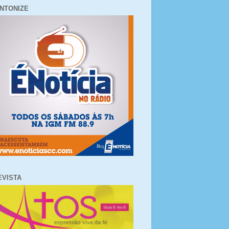
INTONIZE
EVISTA