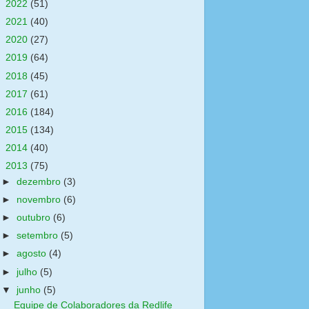
►
2022
(51)
►
2021
(40)
►
2020
(27)
►
2019
(64)
►
2018
(45)
►
2017
(61)
►
2016
(184)
►
2015
(134)
►
2014
(40)
▼
2013
(75)
►
dezembro
(3)
►
novembro
(6)
►
outubro
(6)
►
setembro
(5)
►
agosto
(4)
►
julho
(5)
▼
junho
(5)
Equipe de Colaboradores da Redlife