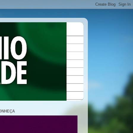
ONHEÇA