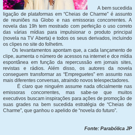
A bem sucedida
ligação de plataformas em “Cheias de Charme” é assunto
de reuniões na Globo e nas emissoras concorrentes. A
novela das 19h tem mostrado com perfeição o uso correto
das várias mídias para impulsionar o produto principal
(novela na TV Aberta) e todos os seus derivados, incluindo
os clipes no site do folhetim.
Os levantamentos apontam que, a cada lançamento de
clipe, aumenta o número de acessos na internet e dce mídia
espontânea em função da repercussão em jornais sites,
revistas e rádios. Além disso, os autores da novela
conseguem transformar as “Empreguetes” em assunto nas
mais diferentes conversas, atraindo novos telespectadores.
É claro que ninguém assume nada oficialmente nas
emissoras concorrentes, mas sabe-se que muitos
executivos buscam inspirações para ações de promoção de
suas grades na bem sucedida estratégia de “Cheias de
Charme”, que ganhou o apelido de “novela do futuro”.
Fonte: Parabólica JP