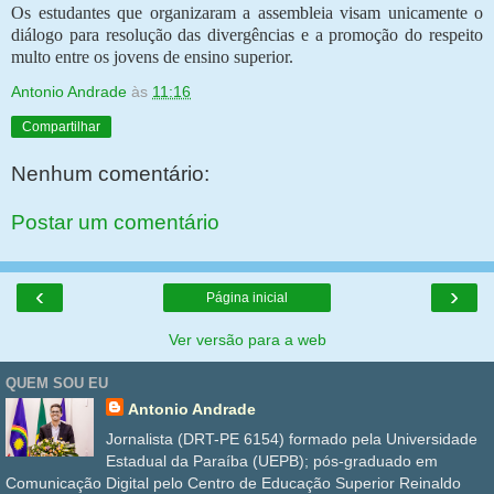
Os estudantes que organizaram a assembleia visam unicamente o
diálogo para resolução das divergências e a promoção do respeito
multo entre os jovens de ensino superior.
Antonio Andrade
às
11:16
Compartilhar
Nenhum comentário:
Postar um comentário
‹
›
Página inicial
Ver versão para a web
QUEM SOU EU
Antonio Andrade
Jornalista (DRT-PE 6154) formado pela Universidade
Estadual da Paraíba (UEPB); pós-graduado em
Comunicação Digital pelo Centro de Educação Superior Reinaldo