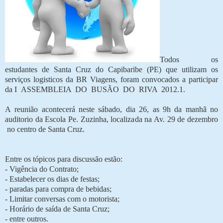
Todos os
estudantes de Santa Cruz do Capibaribe (PE) que utilizam os
serviços logisticos da BR Viagens, foram convocados a participar
da I
ASSEMBLEIA
DO
BUSÃO
DO
RIVA
2012.1.
A reunião acontecerá neste sábado, dia 26, as 9h da manhã no
auditorio da Escola Pe. Zuzinha, localizada na Av. 29 de dezembro
no centro de Santa Cruz.
Entre os tópicos para discussão estão:
- Vigência do Contrato;
- Estabelecer os dias de festas;
- paradas para compra de bebidas;
- Limitar conversas com o motorista;
- Horário de saída de Santa Cruz;
- entre outros.