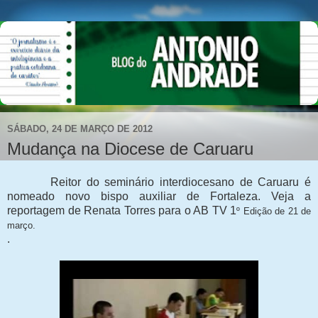
SÁBADO, 24 DE MARÇO DE 2012
Mudança na Diocese de Caruaru
Reitor do seminário interdiocesano de Caruaru é
nomeado novo bispo auxiliar de Fortaleza. Veja a
reportagem de Renata Torres para o AB TV 1
º Edição de 21 de
março.
.