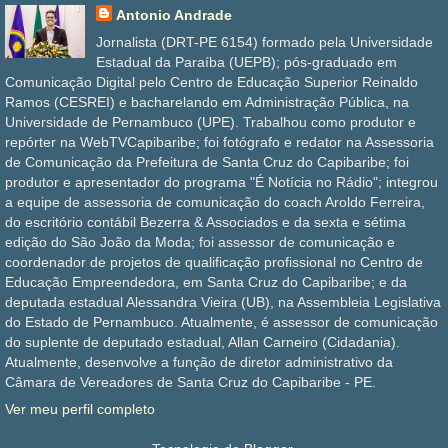
Antonio Andrade
Jornalista (DRT-PE 6154) formado pela Universidade
Estadual da Paraíba (UEPB); pós-graduado em
Comunicação Digital pelo Centro de Educação Superior Reinaldo
Ramos (CESREI) e bacharelando em Administração Pública, na
Universidade de Pernambuco (UPE). Trabalhou como produtor e
repórter na WebTVCapibaribe; foi fotógrafo e redator na Assessoria
de Comunicação da Prefeitura de Santa Cruz do Capibaribe; foi
produtor e apresentador do programa "É Notícia no Rádio"; integrou
a equipe de assessoria de comunicação do coach Aroldo Ferreira,
do escritório contábil Bezerra & Associados e da sexta e sétima
edição do São João da Moda; foi assessor de comunicação e
coordenador de projetos de qualificação profissional no Centro de
Educação Empreendedora, em Santa Cruz do Capibaribe; e da
deputada estadual Alessandra Vieira (UB), na Assembleia Legislativa
do Estado de Pernambuco. Atualmente, é assessor de comunicação
do suplente de deputado estadual, Allan Carneiro (Cidadania).
Atualmente, desenvolve a função de diretor administrativo da
Câmara de Vereadores de Santa Cruz do Capibaribe - PE.
Ver meu perfil completo