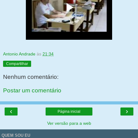
Antonio Andrade
às
21:34
Compartilhar
Nenhum comentário:
Postar um comentário
‹
›
Página inicial
Ver versão para a web
QUEM SOU EU